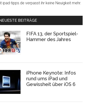
t ipad-tipps.de verpasst ihr keine Neuigkeit mehr.
NEUESTE BEITRÄGE
FIFA 13, der Sportspiel-
Hammer des Jahres
iPhone Keynote: Infos
rund ums iPad und
Gewissheit über iOS 6