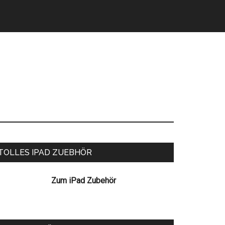
eitenspalte
TOLLES IPAD ZUEBHÖR
Zum iPad Zubehör