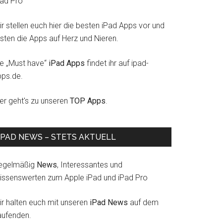
Pad Pro
r stellen euch hier die besten iPad Apps vor und
esten die Apps auf Herz und Nieren.
ie „Must have“
iPad Apps
findet ihr auf ipad-
pps.de.
ier geht's zu unseren
TOP Apps
.
IPAD NEWS – STETS AKTUELL
egelmäßig
News
, Interessantes und
issenswerten zum Apple iPad und iPad Pro
ir halten euch mit unseren
iPad News
auf dem
aufenden.