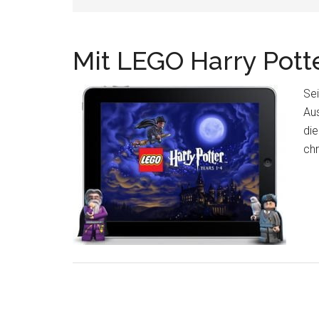
Mit LEGO Harry Pott
Sei
Aus
die
chr