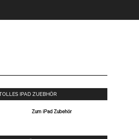
eitenspalte
TOLLES IPAD ZUEBHÖR
Zum iPad Zubehör