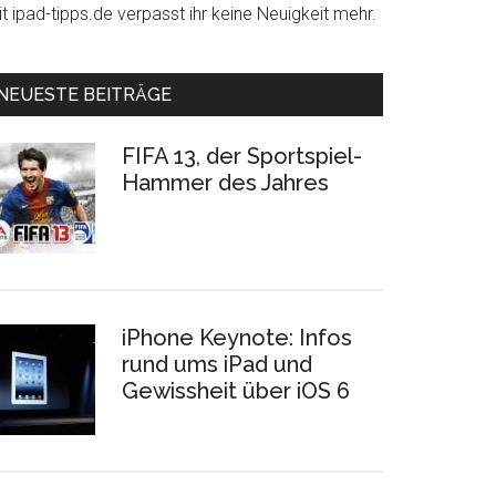
t ipad-tipps.de verpasst ihr keine Neuigkeit mehr.
NEUESTE BEITRÄGE
FIFA 13, der Sportspiel-
Hammer des Jahres
iPhone Keynote: Infos
rund ums iPad und
Gewissheit über iOS 6