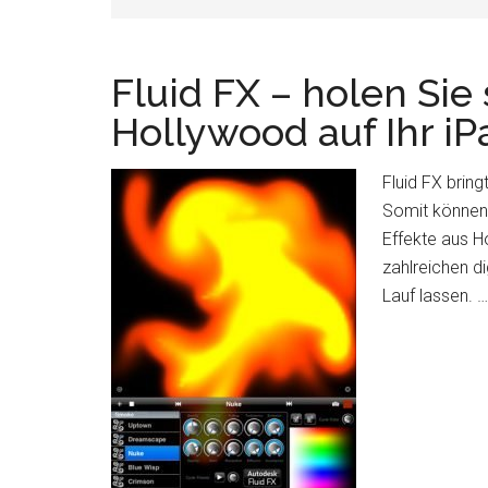
Fluid FX – holen Sie 
Hollywood auf Ihr iP
Fluid FX bring
Somit können 
Effekte aus Ho
zahlreichen di
Lauf lassen. 