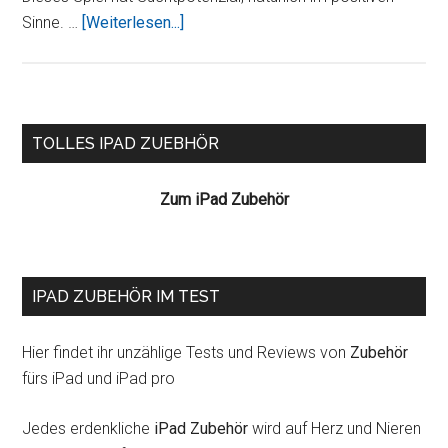
ÜberHotel
Sinne. …
[Weiterlesen...]
Imperium
Seitenspalte
TOLLES IPAD ZUEBHÖR
Zum iPad Zubehör
IPAD ZUBEHÖR IM TEST
Hier findet ihr unzählige Tests und Reviews von
Zubehör
fürs iPad und iPad pro
Jedes erdenkliche
iPad Zubehör
wird auf Herz und Nieren