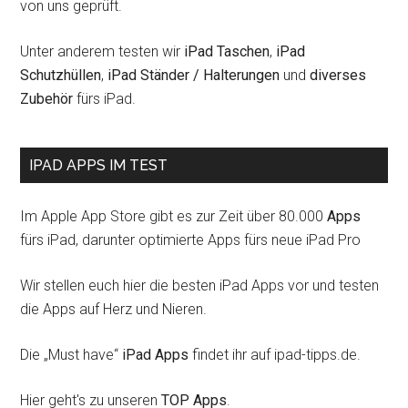
von uns geprüft.
Unter anderem testen wir
iPad Taschen
,
iPad
Schutzhüllen
,
iPad Ständer / Halterungen
und
diverses
Zubehör
fürs iPad.
IPAD APPS IM TEST
Im Apple App Store gibt es zur Zeit über 80.000
Apps
fürs iPad, darunter optimierte Apps fürs neue iPad Pro
Wir stellen euch hier die besten iPad Apps vor und testen
die Apps auf Herz und Nieren.
Die „Must have“
iPad Apps
findet ihr auf ipad-tipps.de.
Hier geht's zu unseren
TOP Apps
.