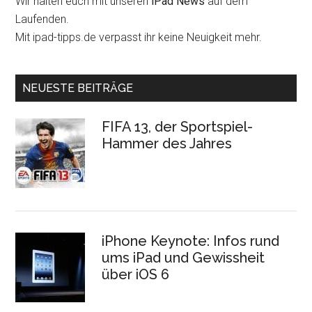
Wir halten euch mit unseren
iPad News
auf dem
Laufenden.
Mit ipad-tipps.de verpasst ihr keine Neuigkeit mehr.
NEUESTE BEITRÄGE
FIFA 13, der Sportspiel-
Hammer des Jahres
iPhone Keynote: Infos rund
ums iPad und Gewissheit
über iOS 6