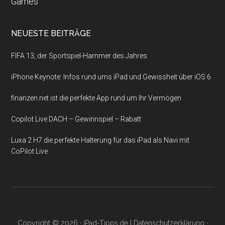
Games
NEUESTE BEITRÄGE
FIFA 13, der Sportspiel-Hammer des Jahres
iPhone Keynote: Infos rund ums iPad und Gewissheit über iOS 6
finanzen.net ist die perfekte App rund um Ihr Vermögen
Copilot Live DACH – Gewinnspiel – Rabatt
Luxa 2 H7 die perfekte Halterung für das iPad als Navi mit
CoPilot Live
Copyright © 2026 ·
iPad-Tipps.de
|
Datenschutzerklärung
·