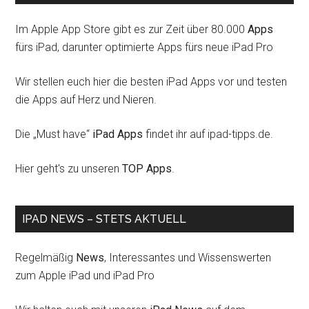
Im Apple App Store gibt es zur Zeit über 80.000
Apps
fürs iPad, darunter optimierte Apps fürs neue iPad Pro
Wir stellen euch hier die besten iPad Apps vor und testen
die Apps auf Herz und Nieren.
Die „Must have“
iPad Apps
findet ihr auf ipad-tipps.de.
Hier geht's zu unseren
TOP Apps
.
IPAD NEWS – STETS AKTUELL
Regelmäßig
News
, Interessantes und Wissenswerten
zum Apple iPad und iPad Pro