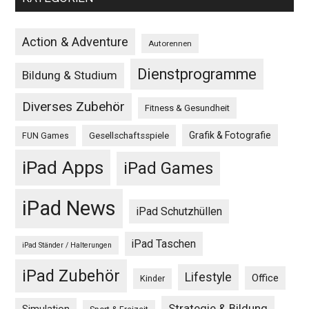
Action & Adventure
Autorennen
Dienstprogramme
Bildung & Studium
Diverses Zubehör
Fitness & Gesundheit
Grafik & Fotografie
Gesellschaftsspiele
FUN Games
iPad Apps
iPad Games
iPad News
iPad Schutzhüllen
iPad Taschen
iPad Ständer / Halterungen
iPad Zubehör
Lifestyle
Office
Kinder
Strategie & Bildung