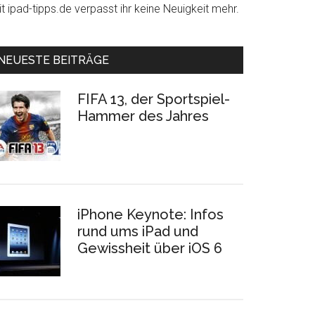
t ipad-tipps.de verpasst ihr keine Neuigkeit mehr.
NEUESTE BEITRÄGE
FIFA 13, der Sportspiel-
Hammer des Jahres
iPhone Keynote: Infos
rund ums iPad und
Gewissheit über iOS 6