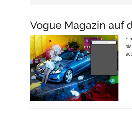
Vogue Magazin auf 
Sei
als
au