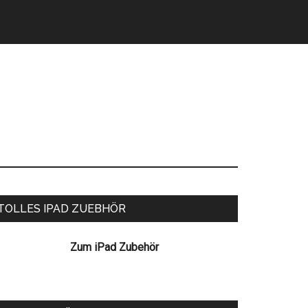
eitenspalte
TOLLES IPAD ZUEBHÖR
Zum iPad Zubehör