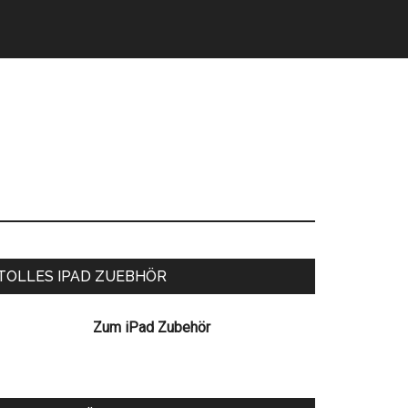
eitenspalte
TOLLES IPAD ZUEBHÖR
Zum iPad Zubehör