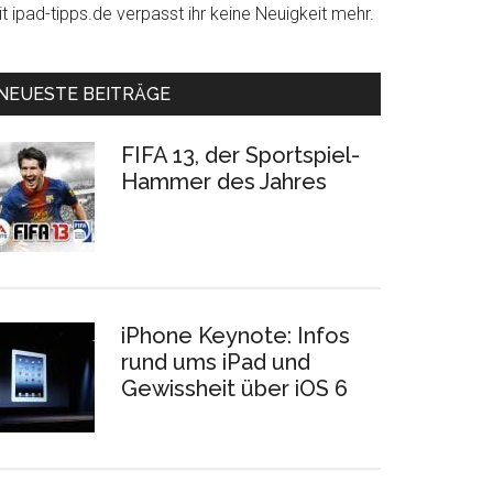
t ipad-tipps.de verpasst ihr keine Neuigkeit mehr.
NEUESTE BEITRÄGE
FIFA 13, der Sportspiel-
Hammer des Jahres
iPhone Keynote: Infos
rund ums iPad und
Gewissheit über iOS 6