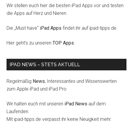
Wir stellen euch hier die besten iPad Apps vor und testen
die Apps auf Herz und Nieren.
Die „Must have“
iPad Apps
findet ihr auf ipad-tipps.de.
Hier geht's zu unseren
TOP Apps
.
IPAD NEWS – STETS AKTUELL
Regelmäßig
News
, Interessantes und Wissenswerten
zum Apple iPad und iPad Pro
Wir halten euch mit unseren
iPad News
auf dem
Laufenden.
Mit ipad-tipps.de verpasst ihr keine Neuigkeit mehr.