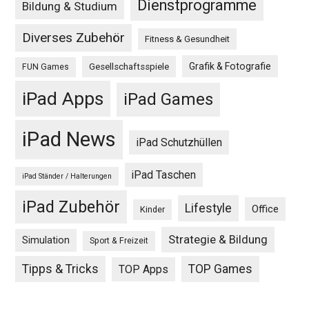
Dienstprogramme
Bildung & Studium
Diverses Zubehör
Fitness & Gesundheit
Grafik & Fotografie
Gesellschaftsspiele
FUN Games
iPad Apps
iPad Games
iPad News
iPad Schutzhüllen
iPad Taschen
iPad Ständer / Halterungen
iPad Zubehör
Lifestyle
Office
Kinder
Strategie & Bildung
Simulation
Sport & Freizeit
Tipps & Tricks
TOP Games
TOP Apps