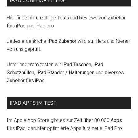
IPAD ZUBEHÖR IM TEST
Hier findet ihr unzählige Tests und Reviews von
Zubehör
fürs iPad und iPad pro
Jedes erdenkliche
iPad Zubehör
wird auf Herz und Nieren
von uns geprüft.
Unter anderem testen wir
iPad Taschen
,
iPad
Schutzhüllen
,
iPad Ständer / Halterungen
und
diverses
Zubehör
fürs iPad.
IPAD APPS IM TEST
Im Apple App Store gibt es zur Zeit über 80.000
Apps
fürs iPad, darunter optimierte Apps fürs neue iPad Pro