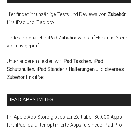
Hier findet ihr unzählige Tests und Reviews von
Zubehör
fürs iPad und iPad pro
Jedes erdenkliche
iPad Zubehör
wird auf Herz und Nieren
von uns geprüft.
Unter anderem testen wir
iPad Taschen
,
iPad
Schutzhüllen
,
iPad Ständer / Halterungen
und
diverses
Zubehör
fürs iPad.
IPAD APPS IM TEST
Im Apple App Store gibt es zur Zeit über 80.000
Apps
fürs iPad, darunter optimierte Apps fürs neue iPad Pro