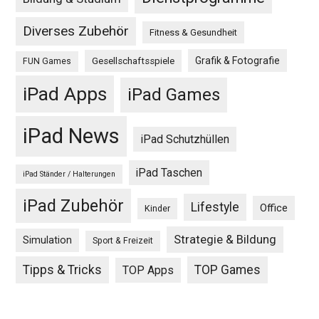
Diverses Zubehör
Fitness & Gesundheit
Grafik & Fotografie
Gesellschaftsspiele
FUN Games
iPad Apps
iPad Games
iPad News
iPad Schutzhüllen
iPad Taschen
iPad Ständer / Halterungen
iPad Zubehör
Lifestyle
Office
Kinder
Strategie & Bildung
Simulation
Sport & Freizeit
Tipps & Tricks
TOP Games
TOP Apps