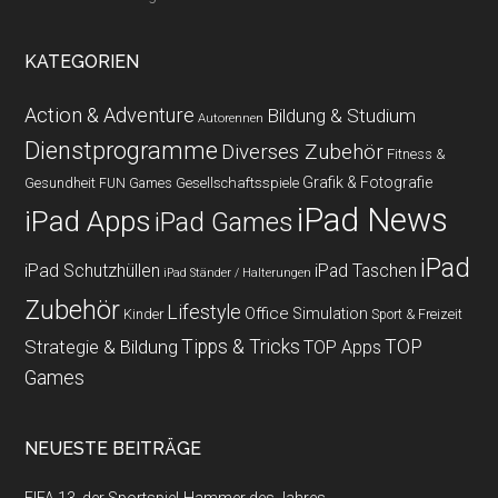
KATEGORIEN
Action & Adventure
Bildung & Studium
Autorennen
Dienstprogramme
Diverses Zubehör
Fitness &
Grafik & Fotografie
Gesundheit
Gesellschaftsspiele
FUN Games
iPad News
iPad Apps
iPad Games
iPad
iPad Schutzhüllen
iPad Taschen
iPad Ständer / Halterungen
Zubehör
Lifestyle
Office
Simulation
Kinder
Sport & Freizeit
Strategie & Bildung
Tipps & Tricks
TOP
TOP Apps
Games
NEUESTE BEITRÄGE