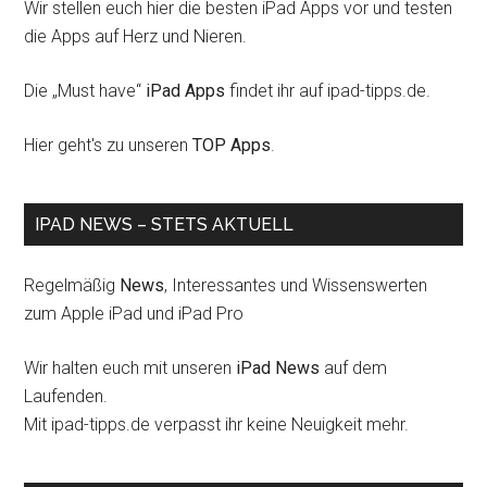
Wir stellen euch hier die besten iPad Apps vor und testen
die Apps auf Herz und Nieren.
Die „Must have“
iPad Apps
findet ihr auf ipad-tipps.de.
Hier geht's zu unseren
TOP Apps
.
IPAD NEWS – STETS AKTUELL
Regelmäßig
News
, Interessantes und Wissenswerten
zum Apple iPad und iPad Pro
Wir halten euch mit unseren
iPad News
auf dem
Laufenden.
Mit ipad-tipps.de verpasst ihr keine Neuigkeit mehr.