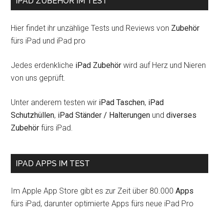
IPAD ZUBEHÖR IM TEST
Hier findet ihr unzählige Tests und Reviews von
Zubehör
fürs iPad und iPad pro
Jedes erdenkliche
iPad Zubehör
wird auf Herz und Nieren
von uns geprüft.
Unter anderem testen wir
iPad Taschen
,
iPad
Schutzhüllen
,
iPad Ständer / Halterungen
und
diverses
Zubehör
fürs iPad.
IPAD APPS IM TEST
Im Apple App Store gibt es zur Zeit über 80.000
Apps
fürs iPad, darunter optimierte Apps fürs neue iPad Pro