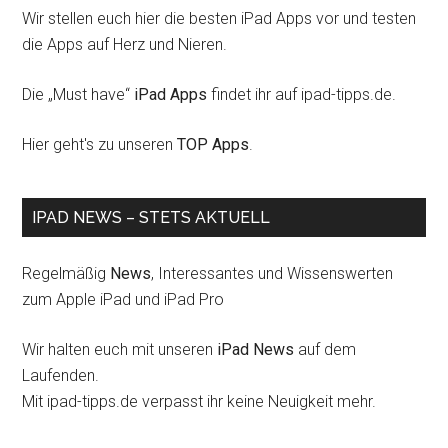
Wir stellen euch hier die besten iPad Apps vor und testen
die Apps auf Herz und Nieren.
Die „Must have“
iPad Apps
findet ihr auf ipad-tipps.de.
Hier geht's zu unseren
TOP Apps
.
IPAD NEWS – STETS AKTUELL
Regelmäßig
News
, Interessantes und Wissenswerten
zum Apple iPad und iPad Pro
Wir halten euch mit unseren
iPad News
auf dem
Laufenden.
Mit ipad-tipps.de verpasst ihr keine Neuigkeit mehr.