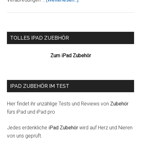
Pro
Seitenspalte
TOLLES IPAD ZUEBHÖR
Zum iPad Zubehör
IPAD ZUBEHÖR IM TEST
Hier findet ihr unzählige Tests und Reviews von
Zubehör
fürs iPad und iPad pro
Jedes erdenkliche
iPad Zubehör
wird auf Herz und Nieren
von uns geprüft.