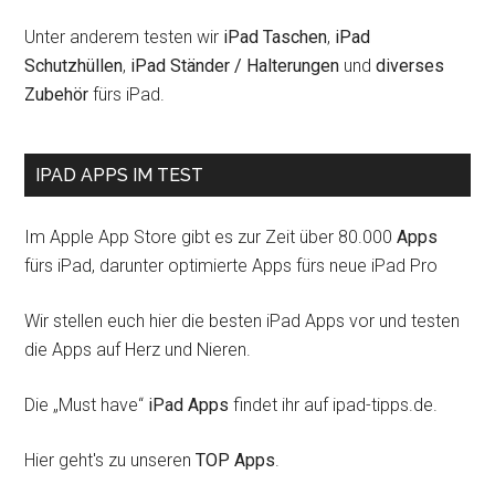
Unter anderem testen wir
iPad Taschen
,
iPad
Schutzhüllen
,
iPad Ständer / Halterungen
und
diverses
Zubehör
fürs iPad.
IPAD APPS IM TEST
Im Apple App Store gibt es zur Zeit über 80.000
Apps
fürs iPad, darunter optimierte Apps fürs neue iPad Pro
Wir stellen euch hier die besten iPad Apps vor und testen
die Apps auf Herz und Nieren.
Die „Must have“
iPad Apps
findet ihr auf ipad-tipps.de.
Hier geht's zu unseren
TOP Apps
.