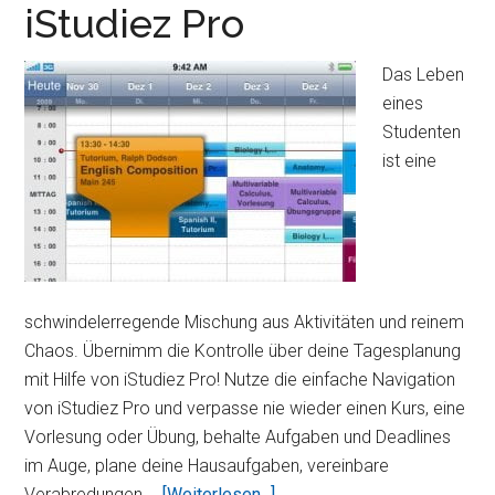
Kal
iStudiez Pro
Das Leben
eines
Studenten
ist eine
schwindelerregende Mischung aus Aktivitäten und reinem
Chaos. Übernimm die Kontrolle über deine Tagesplanung
mit Hilfe von iStudiez Pro! Nutze die einfache Navigation
von iStudiez Pro und verpasse nie wieder einen Kurs, eine
Vorlesung oder Übung, behalte Aufgaben und Deadlines
im Auge, plane deine Hausaufgaben, vereinbare
ÜberiStudiez
Verabredungen …
[Weiterlesen...]