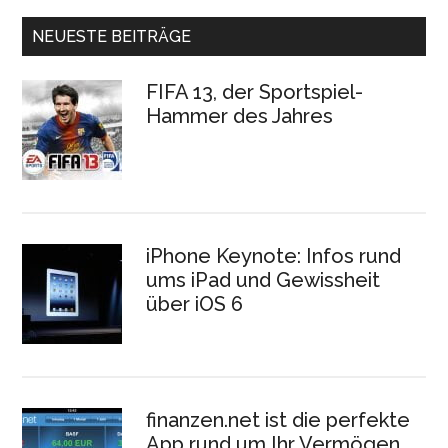
NEUESTE BEITRÄGE
FIFA 13, der Sportspiel-
Hammer des Jahres
iPhone Keynote: Infos rund
ums iPad und Gewissheit
über iOS 6
finanzen.net ist die perfekte
App rund um Ihr Vermögen