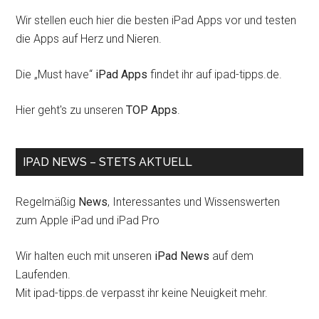
Wir stellen euch hier die besten iPad Apps vor und testen
die Apps auf Herz und Nieren.
Die „Must have“
iPad Apps
findet ihr auf ipad-tipps.de.
Hier geht's zu unseren
TOP Apps
.
IPAD NEWS – STETS AKTUELL
Regelmäßig
News
, Interessantes und Wissenswerten
zum Apple iPad und iPad Pro
Wir halten euch mit unseren
iPad News
auf dem
Laufenden.
Mit ipad-tipps.de verpasst ihr keine Neuigkeit mehr.