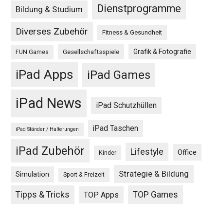
Dienstprogramme
Bildung & Studium
Diverses Zubehör
Fitness & Gesundheit
Grafik & Fotografie
Gesellschaftsspiele
FUN Games
iPad Apps
iPad Games
iPad News
iPad Schutzhüllen
iPad Taschen
iPad Ständer / Halterungen
iPad Zubehör
Lifestyle
Office
Kinder
Strategie & Bildung
Simulation
Sport & Freizeit
Tipps & Tricks
TOP Games
TOP Apps