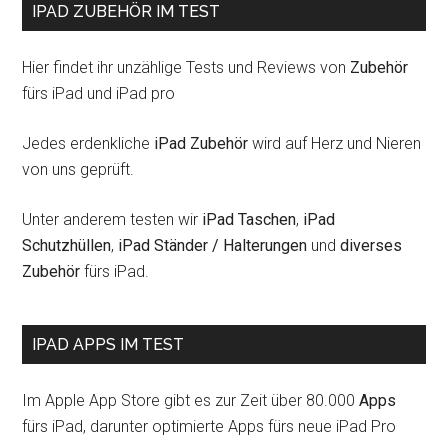
IPAD ZUBEHÖR IM TEST
Hier findet ihr unzählige Tests und Reviews von
Zubehör
fürs iPad und iPad pro
Jedes erdenkliche
iPad Zubehör
wird auf Herz und Nieren
von uns geprüft.
Unter anderem testen wir
iPad Taschen
,
iPad
Schutzhüllen
,
iPad Ständer / Halterungen
und
diverses
Zubehör
fürs iPad.
IPAD APPS IM TEST
Im Apple App Store gibt es zur Zeit über 80.000
Apps
fürs iPad, darunter optimierte Apps fürs neue iPad Pro