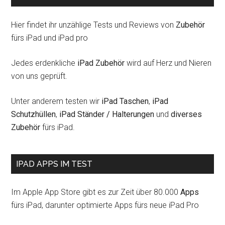
Hier findet ihr unzählige Tests und Reviews von
Zubehör
fürs iPad und iPad pro
Jedes erdenkliche
iPad Zubehör
wird auf Herz und Nieren
von uns geprüft.
Unter anderem testen wir
iPad Taschen
,
iPad
Schutzhüllen
,
iPad Ständer / Halterungen
und
diverses
Zubehör
fürs iPad.
IPAD APPS IM TEST
Im Apple App Store gibt es zur Zeit über 80.000
Apps
fürs iPad, darunter optimierte Apps fürs neue iPad Pro