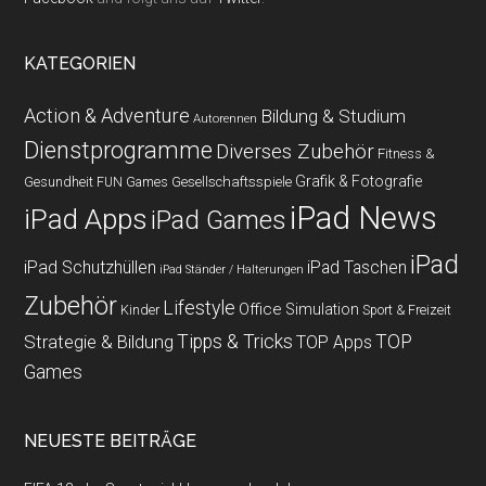
KATEGORIEN
Action & Adventure
Bildung & Studium
Autorennen
Dienstprogramme
Diverses Zubehör
Fitness &
Grafik & Fotografie
Gesundheit
Gesellschaftsspiele
FUN Games
iPad News
iPad Apps
iPad Games
iPad
iPad Schutzhüllen
iPad Taschen
iPad Ständer / Halterungen
Zubehör
Lifestyle
Office
Simulation
Kinder
Sport & Freizeit
Strategie & Bildung
Tipps & Tricks
TOP
TOP Apps
Games
NEUESTE BEITRÄGE