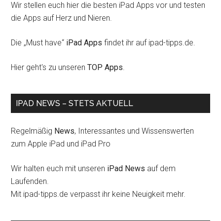
Wir stellen euch hier die besten iPad Apps vor und testen
die Apps auf Herz und Nieren.
Die „Must have“
iPad Apps
findet ihr auf ipad-tipps.de.
Hier geht's zu unseren
TOP Apps
.
IPAD NEWS – STETS AKTUELL
Regelmäßig
News
, Interessantes und Wissenswerten
zum Apple iPad und iPad Pro
Wir halten euch mit unseren
iPad News
auf dem
Laufenden.
Mit ipad-tipps.de verpasst ihr keine Neuigkeit mehr.