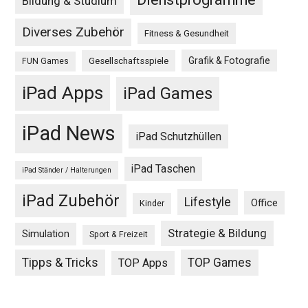
Bildung & Studium
Diverses Zubehör
Fitness & Gesundheit
Grafik & Fotografie
Gesellschaftsspiele
FUN Games
iPad Apps
iPad Games
iPad News
iPad Schutzhüllen
iPad Taschen
iPad Ständer / Halterungen
iPad Zubehör
Lifestyle
Office
Kinder
Strategie & Bildung
Simulation
Sport & Freizeit
Tipps & Tricks
TOP Games
TOP Apps