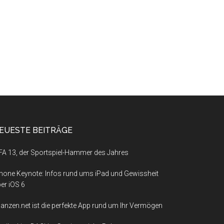
EUESTE BEITRÄGE
FA 13, der Sportspiel-Hammer des Jahres
hone Keynote: Infos rund ums iPad und Gewissheit
er iOS 6
nanzen.net ist die perfekte App rund um Ihr Vermögen