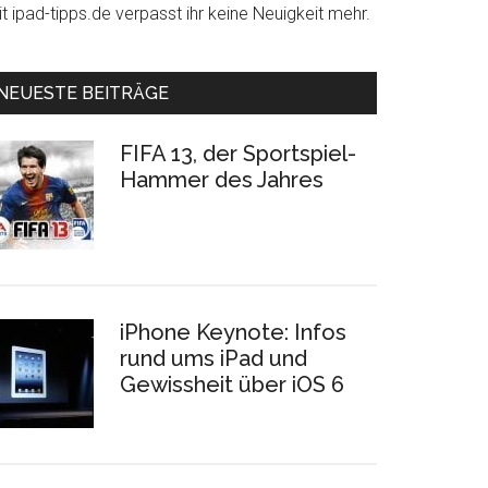
t ipad-tipps.de verpasst ihr keine Neuigkeit mehr.
NEUESTE BEITRÄGE
FIFA 13, der Sportspiel-
Hammer des Jahres
iPhone Keynote: Infos
rund ums iPad und
Gewissheit über iOS 6