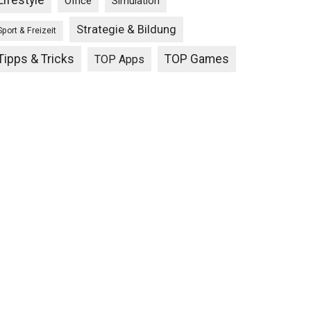
Lifestyle
Office
Simulation
Strategie & Bildung
Sport & Freizeit
Tipps & Tricks
TOP Games
TOP Apps