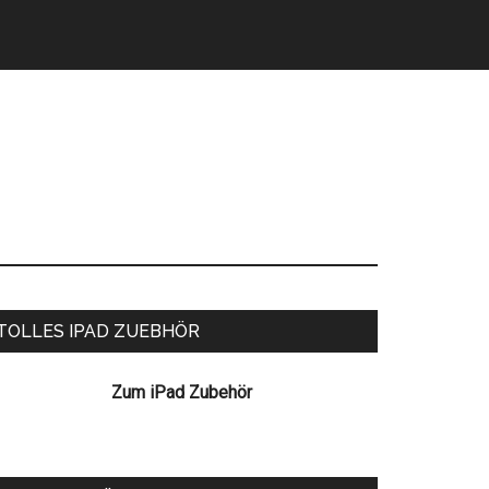
eitenspalte
TOLLES IPAD ZUEBHÖR
Zum iPad Zubehör