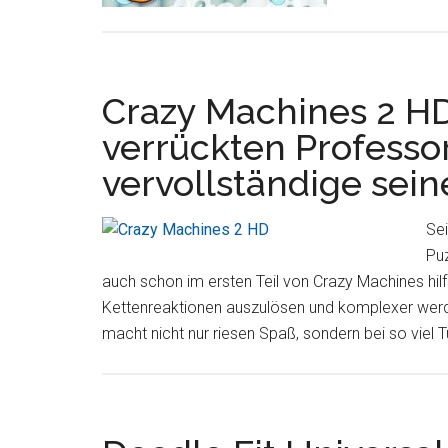
Crazy Machines 2 H
verrückten Professo
vervollständige seine
Sei
Puz
auch schon im ersten Teil von Crazy Machines hil
Kettenreaktionen auszulösen und komplexer wer
macht nicht nur riesen Spaß, sondern bei so viel T