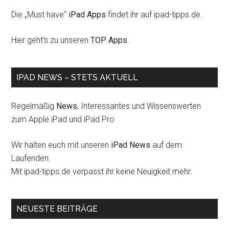
Die „Must have“
iPad Apps
findet ihr auf ipad-tipps.de.
Hier geht's zu unseren
TOP Apps
.
IPAD NEWS – STETS AKTUELL
Regelmäßig
News
, Interessantes und Wissenswerten
zum Apple iPad und iPad Pro
Wir halten euch mit unseren
iPad News
auf dem
Laufenden.
Mit ipad-tipps.de verpasst ihr keine Neuigkeit mehr.
NEUESTE BEITRÄGE