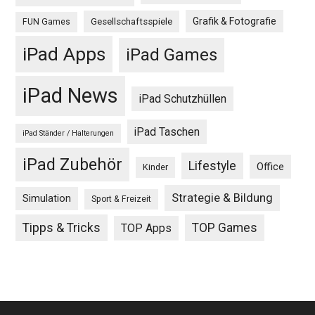
Grafik & Fotografie
Gesellschaftsspiele
FUN Games
iPad Apps
iPad Games
iPad News
iPad Schutzhüllen
iPad Taschen
iPad Ständer / Halterungen
iPad Zubehör
Lifestyle
Office
Kinder
Strategie & Bildung
Simulation
Sport & Freizeit
Tipps & Tricks
TOP Games
TOP Apps