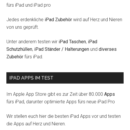
fürs iPad und iPad pro
Jedes erdenkliche
iPad Zubehör
wird auf Herz und Nieren
von uns geprüft.
Unter anderem testen wir
iPad Taschen
,
iPad
Schutzhüllen
,
iPad Ständer / Halterungen
und
diverses
Zubehör
fürs iPad.
IPAD APPS IM TEST
Im Apple App Store gibt es zur Zeit über 80.000
Apps
fürs iPad, darunter optimierte Apps fürs neue iPad Pro
Wir stellen euch hier die besten iPad Apps vor und testen
die Apps auf Herz und Nieren.