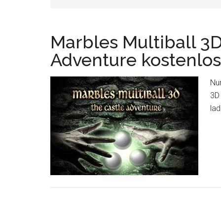
Marbles Multiball 3D
Adventure kostenlos
Nu
3D
la