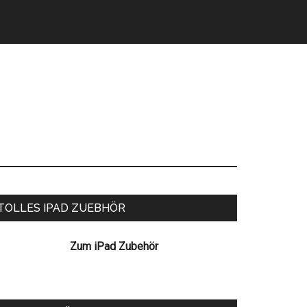
eitenspalte
TOLLES IPAD ZUEBHÖR
Zum iPad Zubehör