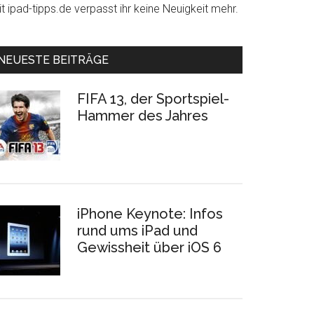
t ipad-tipps.de verpasst ihr keine Neuigkeit mehr.
NEUESTE BEITRÄGE
FIFA 13, der Sportspiel-
Hammer des Jahres
iPhone Keynote: Infos
rund ums iPad und
Gewissheit über iOS 6