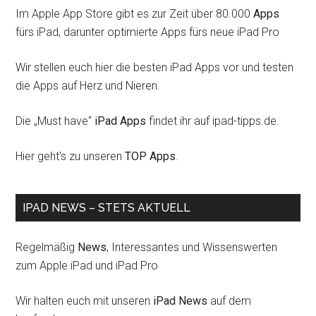
Im Apple App Store gibt es zur Zeit über 80.000
Apps
fürs iPad, darunter optimierte Apps fürs neue iPad Pro
Wir stellen euch hier die besten iPad Apps vor und testen
die Apps auf Herz und Nieren.
Die „Must have“
iPad Apps
findet ihr auf ipad-tipps.de.
Hier geht's zu unseren
TOP Apps
.
IPAD NEWS – STETS AKTUELL
Regelmäßig
News
, Interessantes und Wissenswerten
zum Apple iPad und iPad Pro
Wir halten euch mit unseren
iPad News
auf dem