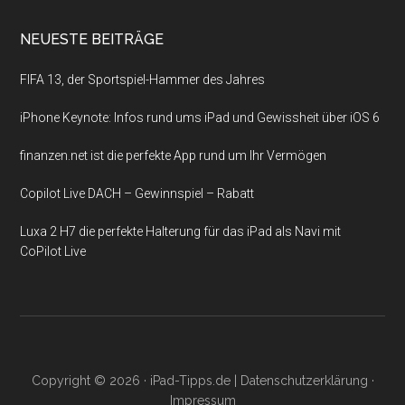
NEUESTE BEITRÄGE
FIFA 13, der Sportspiel-Hammer des Jahres
iPhone Keynote: Infos rund ums iPad und Gewissheit über iOS 6
finanzen.net ist die perfekte App rund um Ihr Vermögen
Copilot Live DACH – Gewinnspiel – Rabatt
Luxa 2 H7 die perfekte Halterung für das iPad als Navi mit
CoPilot Live
Copyright © 2026 ·
iPad-Tipps.de
|
Datenschutzerklärung
·
Impressum