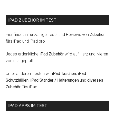
und
im
Angebot
IPAD ZUBEHÖR IM TEST
Hier findet ihr unzählige Tests und Reviews von
Zubehör
fürs iPad und iPad pro
Jedes erdenkliche
iPad Zubehör
wird auf Herz und Nieren
von uns geprüft.
Unter anderem testen wir
iPad Taschen
,
iPad
Schutzhüllen
,
iPad Ständer / Halterungen
und
diverses
Zubehör
fürs iPad.
IPAD APPS IM TEST