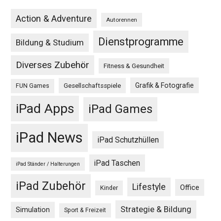
Action & Adventure
Autorennen
Dienstprogramme
Bildung & Studium
Diverses Zubehör
Fitness & Gesundheit
Grafik & Fotografie
Gesellschaftsspiele
FUN Games
iPad Apps
iPad Games
iPad News
iPad Schutzhüllen
iPad Taschen
iPad Ständer / Halterungen
iPad Zubehör
Lifestyle
Office
Kinder
Strategie & Bildung
Simulation
Sport & Freizeit