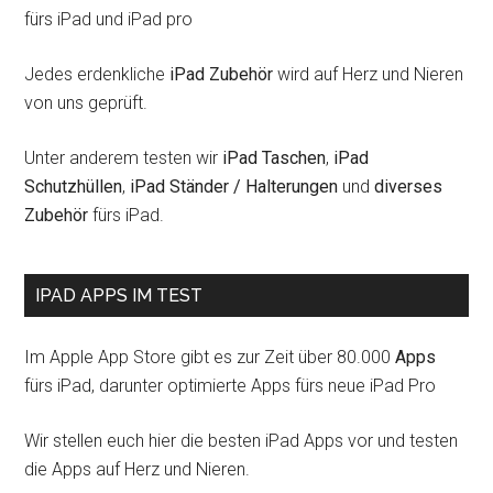
fürs iPad und iPad pro
Jedes erdenkliche
iPad Zubehör
wird auf Herz und Nieren
von uns geprüft.
Unter anderem testen wir
iPad Taschen
,
iPad
Schutzhüllen
,
iPad Ständer / Halterungen
und
diverses
Zubehör
fürs iPad.
IPAD APPS IM TEST
Im Apple App Store gibt es zur Zeit über 80.000
Apps
fürs iPad, darunter optimierte Apps fürs neue iPad Pro
Wir stellen euch hier die besten iPad Apps vor und testen
die Apps auf Herz und Nieren.