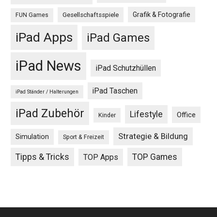
Grafik & Fotografie
Gesellschaftsspiele
FUN Games
iPad Apps
iPad Games
iPad News
iPad Schutzhüllen
iPad Taschen
iPad Ständer / Halterungen
iPad Zubehör
Lifestyle
Office
Kinder
Strategie & Bildung
Simulation
Sport & Freizeit
Tipps & Tricks
TOP Games
TOP Apps