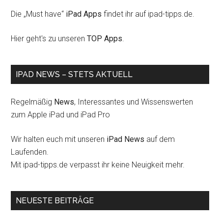
Die „Must have“
iPad Apps
findet ihr auf ipad-tipps.de.
Hier geht's zu unseren
TOP Apps
.
IPAD NEWS – STETS AKTUELL
Regelmäßig
News
, Interessantes und Wissenswerten
zum Apple iPad und iPad Pro
Wir halten euch mit unseren
iPad News
auf dem
Laufenden.
Mit ipad-tipps.de verpasst ihr keine Neuigkeit mehr.
NEUESTE BEITRÄGE