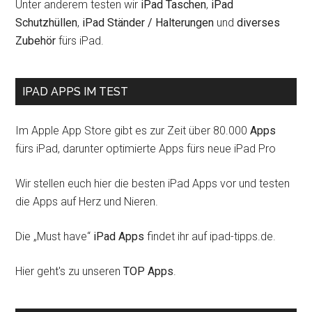
Unter anderem testen wir
iPad Taschen
,
iPad
Schutzhüllen
,
iPad Ständer / Halterungen
und
diverses
Zubehör
fürs iPad.
IPAD APPS IM TEST
Im Apple App Store gibt es zur Zeit über 80.000
Apps
fürs iPad, darunter optimierte Apps fürs neue iPad Pro
Wir stellen euch hier die besten iPad Apps vor und testen
die Apps auf Herz und Nieren.
Die „Must have“
iPad Apps
findet ihr auf ipad-tipps.de.
Hier geht's zu unseren
TOP Apps
.