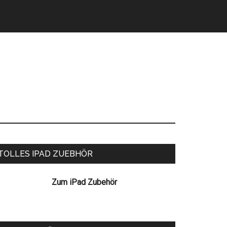
eitenspalte
TOLLES IPAD ZUEBHÖR
Zum iPad Zubehör