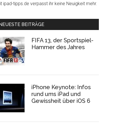
t ipad-tipps.de verpasst ihr keine Neuigkeit mehr.
NEUESTE BEITRÄGE
FIFA 13, der Sportspiel-
Hammer des Jahres
iPhone Keynote: Infos
rund ums iPad und
Gewissheit über iOS 6