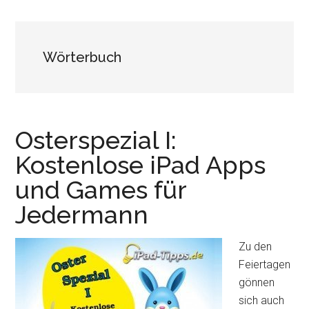
Wörterbuch
Osterspezial I:
Kostenlose iPad Apps
und Games für
Jedermann
Zu den
Feiertagen
gönnen
sich auch