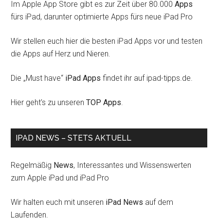
Im Apple App Store gibt es zur Zeit über 80.000
Apps
fürs iPad, darunter optimierte Apps fürs neue iPad Pro
Wir stellen euch hier die besten iPad Apps vor und testen
die Apps auf Herz und Nieren.
Die „Must have“
iPad Apps
findet ihr auf ipad-tipps.de.
Hier geht's zu unseren
TOP Apps
.
IPAD NEWS – STETS AKTUELL
Regelmäßig
News
, Interessantes und Wissenswerten
zum Apple iPad und iPad Pro
Wir halten euch mit unseren
iPad News
auf dem
Laufenden.