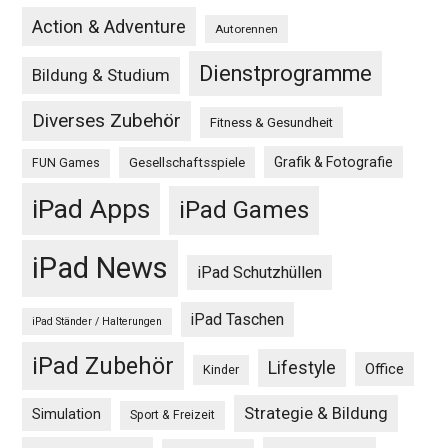
Action & Adventure
Autorennen
Dienstprogramme
Bildung & Studium
Diverses Zubehör
Fitness & Gesundheit
Grafik & Fotografie
Gesellschaftsspiele
FUN Games
iPad Apps
iPad Games
iPad News
iPad Schutzhüllen
iPad Taschen
iPad Ständer / Halterungen
iPad Zubehör
Lifestyle
Office
Kinder
Strategie & Bildung
Simulation
Sport & Freizeit