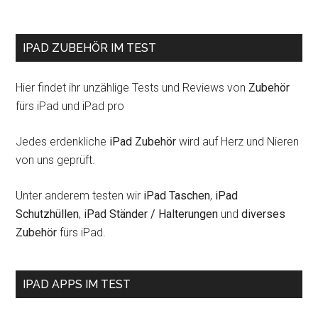
Jeder
IPAD ZUBEHÖR IM TEST
Hier findet ihr unzählige Tests und Reviews von
Zubehör
fürs iPad und iPad pro
Jedes erdenkliche
iPad Zubehör
wird auf Herz und Nieren
von uns geprüft.
Unter anderem testen wir
iPad Taschen
,
iPad
Schutzhüllen
,
iPad Ständer / Halterungen
und
diverses
Zubehör
fürs iPad.
IPAD APPS IM TEST