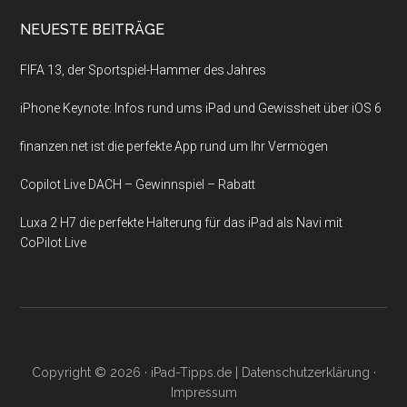
NEUESTE BEITRÄGE
FIFA 13, der Sportspiel-Hammer des Jahres
iPhone Keynote: Infos rund ums iPad und Gewissheit über iOS 6
finanzen.net ist die perfekte App rund um Ihr Vermögen
Copilot Live DACH – Gewinnspiel – Rabatt
Luxa 2 H7 die perfekte Halterung für das iPad als Navi mit
CoPilot Live
Copyright © 2026 ·
iPad-Tipps.de
|
Datenschutzerklärung
·
Impressum