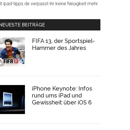
t ipad-tipps.de verpasst ihr keine Neuigkeit mehr.
NEUESTE BEITRÄGE
FIFA 13, der Sportspiel-
Hammer des Jahres
iPhone Keynote: Infos
rund ums iPad und
Gewissheit über iOS 6