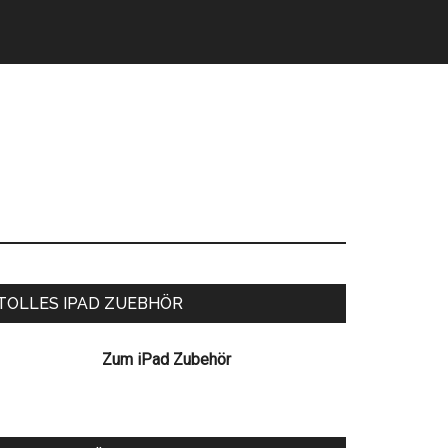
eitenspalte
TOLLES IPAD ZUEBHÖR
Zum iPad Zubehör