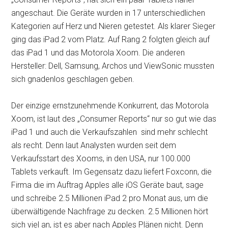
angeschaut. Die Geräte wurden in 17 unterschiedlichen
Kategorien auf Herz und Nieren getestet. Als klarer Sieger
ging das iPad 2 vom Platz. Auf Rang 2 folgten gleich auf
das iPad 1 und das Motorola Xoom. Die anderen
Hersteller: Dell, Samsung, Archos und ViewSonic mussten
sich gnadenlos geschlagen geben.
Der einzige ernstzunehmende Konkurrent, das Motorola
Xoom, ist laut des „Consumer Reports“ nur so gut wie das
iPad 1 und auch die Verkaufszahlen sind mehr schlecht
als recht. Denn laut Analysten wurden seit dem
Verkaufsstart des Xooms, in den USA, nur 100.000
Tablets verkauft. Im Gegensatz dazu liefert Foxconn, die
Firma die im Auftrag Apples alle iOS Geräte baut, sage
und schreibe 2.5 Millionen iPad 2 pro Monat aus, um die
überwältigende Nachfrage zu decken. 2.5 Millionen hört
sich viel an, ist es aber nach Apples Plänen nicht. Denn