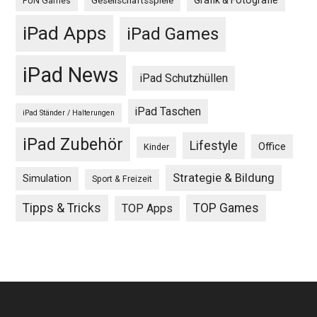
Grafik & Fotografie
Gesellschaftsspiele
FUN Games
iPad Apps
iPad Games
iPad News
iPad Schutzhüllen
iPad Taschen
iPad Ständer / Halterungen
iPad Zubehör
Lifestyle
Office
Kinder
Strategie & Bildung
Simulation
Sport & Freizeit
Tipps & Tricks
TOP Games
TOP Apps