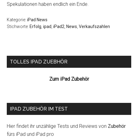
Spekulationen haben endlich ein Ende.
Kategorie:
iPad News
Stichworte:
Erfolg
,
ipad
,
iPad2
,
News
,
Verkaufszahlen
Seitenspalte
TOLLES IPAD ZUEBHÖR
Zum iPad Zubehör
IPAD ZUBEHÖR IM TEST
Hier findet ihr unzählige Tests und Reviews von
Zubehör
fürs iPad und iPad pro