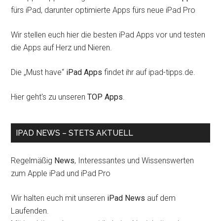
fürs iPad, darunter optimierte Apps fürs neue iPad Pro
Wir stellen euch hier die besten iPad Apps vor und testen
die Apps auf Herz und Nieren.
Die „Must have“
iPad Apps
findet ihr auf ipad-tipps.de.
Hier geht's zu unseren
TOP Apps
.
IPAD NEWS – STETS AKTUELL
Regelmäßig
News
, Interessantes und Wissenswerten
zum Apple iPad und iPad Pro
Wir halten euch mit unseren
iPad News
auf dem
Laufenden.