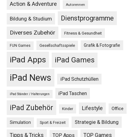
Action & Adventure
Autorennen
Dienstprogramme
Bildung & Studium
Diverses Zubehör
Fitness & Gesundheit
Grafik & Fotografie
Gesellschaftsspiele
FUN Games
iPad Apps
iPad Games
iPad News
iPad Schutzhüllen
iPad Taschen
iPad Ständer / Halterungen
iPad Zubehör
Lifestyle
Office
Kinder
Strategie & Bildung
Simulation
Sport & Freizeit
Tipps & Tricks
TOP Games
TOP Apps