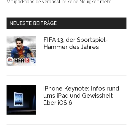
Mit ipad-tipps.de verpasst ihr keine Neuigkeit mehr.
NEUESTE BEITRÄGE
FIFA 13, der Sportspiel-
Hammer des Jahres
iPhone Keynote: Infos rund
ums iPad und Gewissheit
über iOS 6