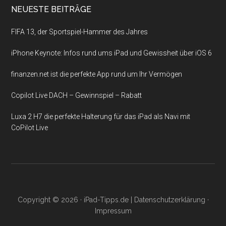
NEUESTE BEITRÄGE
FIFA 13, der Sportspiel-Hammer des Jahres
iPhone Keynote: Infos rund ums iPad und Gewissheit über iOS 6
finanzen.net ist die perfekte App rund um Ihr Vermögen
Copilot Live DACH – Gewinnspiel – Rabatt
Luxa 2 H7 die perfekte Halterung für das iPad als Navi mit
CoPilot Live
Copyright © 2026 ·
iPad-Tipps.de
|
Datenschutzerklärung
·
Impressum