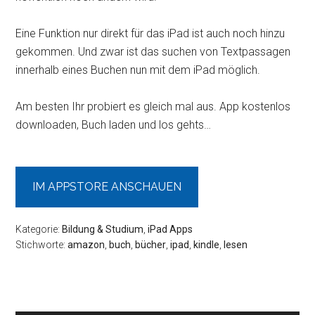
Eine Funktion nur direkt für das iPad ist auch noch hinzu
gekommen. Und zwar ist das suchen von Textpassagen
innerhalb eines Buchen nun mit dem iPad möglich.
Am besten Ihr probiert es gleich mal aus. App kostenlos
downloaden, Buch laden und los gehts…
IM APPSTORE ANSCHAUEN
Kategorie:
Bildung & Studium
,
iPad Apps
Stichworte:
amazon
,
buch
,
bücher
,
ipad
,
kindle
,
lesen