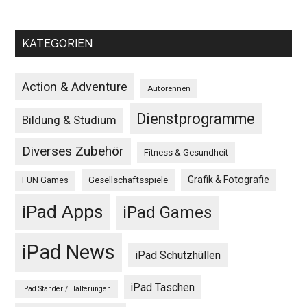
KATEGORIEN
Action & Adventure
Autorennen
Dienstprogramme
Bildung & Studium
Diverses Zubehör
Fitness & Gesundheit
Grafik & Fotografie
Gesellschaftsspiele
FUN Games
iPad Apps
iPad Games
iPad News
iPad Schutzhüllen
iPad Taschen
iPad Ständer / Halterungen