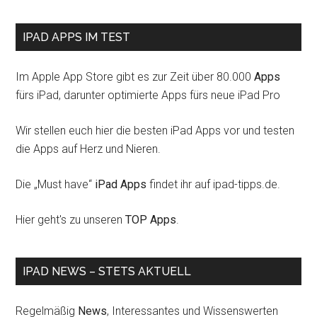
IPAD APPS IM TEST
Im Apple App Store gibt es zur Zeit über 80.000
Apps
fürs iPad, darunter optimierte Apps fürs neue iPad Pro
Wir stellen euch hier die besten iPad Apps vor und testen
die Apps auf Herz und Nieren.
Die „Must have“
iPad Apps
findet ihr auf ipad-tipps.de.
Hier geht's zu unseren
TOP Apps
.
IPAD NEWS – STETS AKTUELL
Regelmäßig
News
, Interessantes und Wissenswerten