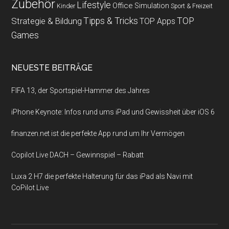
Zubehör
Lifestyle
Office
Simulation
Kinder
Sport & Freizeit
Strategie & Bildung
Tipps & Tricks
TOP
TOP Apps
Games
NEUESTE BEITRÄGE
FIFA 13, der Sportspiel-Hammer des Jahres
iPhone Keynote: Infos rund ums iPad und Gewissheit über iOS 6
finanzen.net ist die perfekte App rund um Ihr Vermögen
Copilot Live DACH – Gewinnspiel – Rabatt
Luxa 2 H7 die perfekte Halterung für das iPad als Navi mit
CoPilot Live