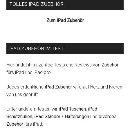
Seitenspalte
TOLLES IPAD ZUEBHÖR
Zum iPad Zubehör
IPAD ZUBEHÖR IM TEST
Hier findet ihr unzählige Tests und Reviews von
Zubehör
fürs iPad und iPad pro
Jedes erdenkliche
iPad Zubehör
wird auf Herz und Nieren
von uns geprüft.
Unter anderem testen wir
iPad Taschen
,
iPad
Schutzhüllen
,
iPad Ständer / Halterungen
und
diverses
Zubehör
fürs iPad.