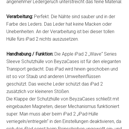
angenehmer Ledergeruch unterstreicht das feine Material.
Verarbeitung:
Perfekt. Die Nähte sind sauber und in der
Farbe des Leders. Das Leder hat keine Macken oder
Unebenheiten. An der Verarbeitung ist bei dieser tollen
Hülle fürs iPad 2 nichts auszusetzen.
Handhabung / Funktion:
Die Apple iPad 2 „Wave“ Series
Sleeve Schutzhülle von BeyzaCases ist für den eleganten
Transport gedacht. Das iPad wird hinein geschoben und
ist so vor Staub und anderen Umwelteinflüssen
geschützt. Das weiche Leder schützt das iPad 2
zusätzlich vor kleineren Stößen.
Die Klappe der Schutzhülle von BeyzaCases schließt mit
eingebauten Magneten, dieser Mechanismus funktioniert
super. Man muss aber beim iPad 2 „iPad-Hülle
verriegeln/entriegeln“ in den Einstellungen deaktivieren, da
sich das iPad sonst beim Reinschieben ungewollt ein- und