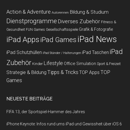
Action & Adventure
Bildung & Studium
Autorennen
Dienstprogramme
Diverses Zubehör
Fitness &
Grafik & Fotografie
Gesundheit
Gesellschaftsspiele
FUN Games
iPad News
iPad Apps
iPad Games
iPad
iPad Schutzhüllen
iPad Taschen
iPad Ständer / Halterungen
Zubehör
Lifestyle
Office
Simulation
Kinder
Sport & Freizeit
Strategie & Bildung
Tipps & Tricks
TOP
TOP Apps
Games
NEUESTE BEITRÄGE
FIFA 13, der Sportspiel-Hammer des Jahres
iPhone Keynote: Infos rund ums iPad und Gewissheit über iOS 6