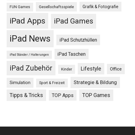
Grafik & Fotografie
Gesellschaftsspiele
FUN Games
iPad Apps
iPad Games
iPad News
iPad Schutzhüllen
iPad Taschen
iPad Ständer / Halterungen
iPad Zubehör
Lifestyle
Office
Kinder
Strategie & Bildung
Simulation
Sport & Freizeit
Tipps & Tricks
TOP Games
TOP Apps