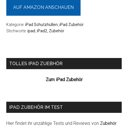
AUF AMAZON ANSCHAUEN
Kategorie:
iPad Schutzhüllen
,
iPad Zubehör
Stichworte:
ipad
,
iPad2
,
Zubehör
Seitenspalte
TOLLES IPAD ZUEBHÖR
Zum iPad Zubehör
IPAD ZUBEHÖR IM TEST
Hier findet ihr unzählige Tests und Reviews von
Zubehör