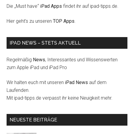
Die „Must have“
iPad Apps
findet ihr auf ipad-tipps.de.
Hier geht's zu unseren
TOP Apps
.
IPAD NEWS – STETS AKTUELL
Regelmäßig
News
, Interessantes und Wissenswerten
zum Apple iPad und iPad Pro
Wir halten euch mit unseren
iPad News
auf dem
Laufenden.
Mit ipad-tipps.de verpasst ihr keine Neuigkeit mehr.
NEUESTE BEITRÄGE