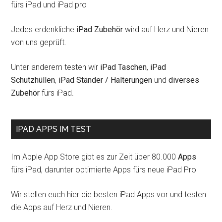
fürs iPad und iPad pro
Jedes erdenkliche
iPad Zubehör
wird auf Herz und Nieren
von uns geprüft.
Unter anderem testen wir
iPad Taschen
,
iPad
Schutzhüllen
,
iPad Ständer / Halterungen
und
diverses
Zubehör
fürs iPad.
IPAD APPS IM TEST
Im Apple App Store gibt es zur Zeit über 80.000
Apps
fürs iPad, darunter optimierte Apps fürs neue iPad Pro
Wir stellen euch hier die besten iPad Apps vor und testen
die Apps auf Herz und Nieren.