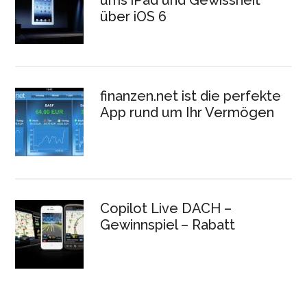
ums iPad und Gewissheit
über iOS 6
finanzen.net ist die perfekte
App rund um Ihr Vermögen
Copilot Live DACH –
Gewinnspiel – Rabatt