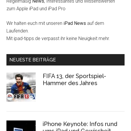
Regelmäßig
News
, Interessantes und Wissenswerten
zum Apple iPad und iPad Pro
Wir halten euch mit unseren
iPad News
auf dem
Laufenden.
Mit ipad-tipps.de verpasst ihr keine Neuigkeit mehr.
NEUESTE BEITRÄGE
FIFA 13, der Sportspiel-
Hammer des Jahres
iPhone Keynote: Infos rund