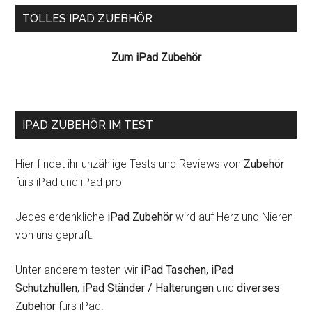
Seitenspalte
TOLLES IPAD ZUEBHÖR
Zum iPad Zubehör
IPAD ZUBEHÖR IM TEST
Hier findet ihr unzählige Tests und Reviews von
Zubehör
fürs iPad und iPad pro
Jedes erdenkliche
iPad Zubehör
wird auf Herz und Nieren
von uns geprüft.
Unter anderem testen wir
iPad Taschen
,
iPad
Schutzhüllen
,
iPad Ständer / Halterungen
und
diverses
Zubehör
fürs iPad.