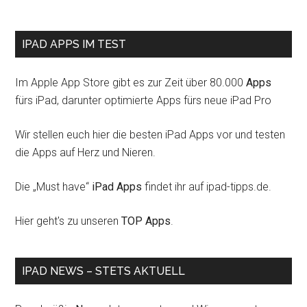
IPAD APPS IM TEST
Im Apple App Store gibt es zur Zeit über 80.000
Apps
fürs iPad, darunter optimierte Apps fürs neue iPad Pro
Wir stellen euch hier die besten iPad Apps vor und testen
die Apps auf Herz und Nieren.
Die „Must have“
iPad Apps
findet ihr auf ipad-tipps.de.
Hier geht's zu unseren
TOP Apps
.
IPAD NEWS – STETS AKTUELL