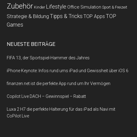
Zubehör
Lifestyle
Office
Simulation
Kinder
Sport & Freizeit
Strategie & Bildung
Tipps & Tricks
TOP
TOP Apps
Games
NEUESTE BEITRÄGE
FIFA 13, der Sportspiel-Hammer des Jahres
iPhone Keynote: Infos rund ums iPad und Gewissheit über iOS 6
finanzen.net ist die perfekte App rund um Ihr Vermögen
Copilot Live DACH – Gewinnspiel – Rabatt
Luxa 2 H7 die perfekte Halterung für das iPad als Navi mit
CoPilot Live