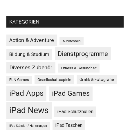
KATEGORIEN
Action & Adventure
Autorennen
Dienstprogramme
Bildung & Studium
Diverses Zubehör
Fitness & Gesundheit
Grafik & Fotografie
Gesellschaftsspiele
FUN Games
iPad Apps
iPad Games
iPad News
iPad Schutzhüllen
iPad Taschen
iPad Ständer / Halterungen