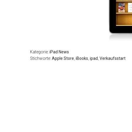
Kategorie:
iPad News
Stichworte:
Apple Store
,
iBooks
,
ipad
,
Verkaufsstart