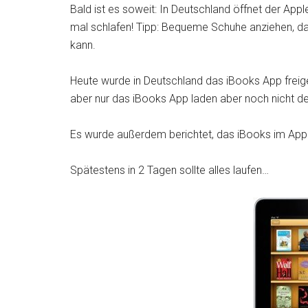
Bald ist es soweit: In Deutschland öffnet der App
mal schlafen! Tipp: Bequeme Schuhe anziehen, d
kann.
Heute wurde in Deutschland das iBooks App freig
aber nur das iBooks App laden aber noch nicht d
Es wurde außerdem berichtet, das iBooks im App
Spätestens in 2 Tagen sollte alles laufen…