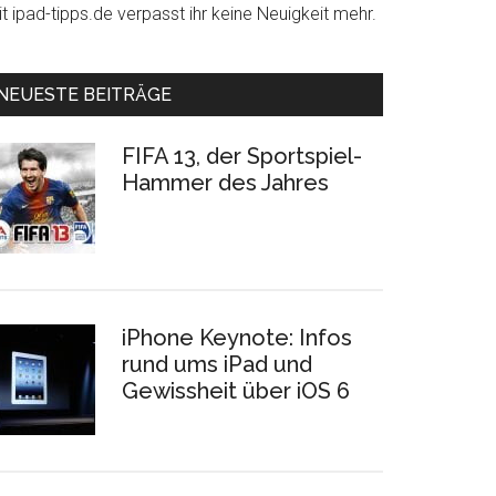
t ipad-tipps.de verpasst ihr keine Neuigkeit mehr.
NEUESTE BEITRÄGE
FIFA 13, der Sportspiel-
Hammer des Jahres
iPhone Keynote: Infos
rund ums iPad und
Gewissheit über iOS 6