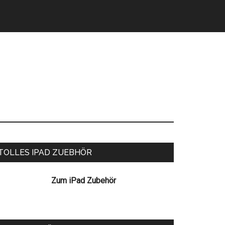
eitenspalte
TOLLES IPAD ZUEBHÖR
Zum iPad Zubehör