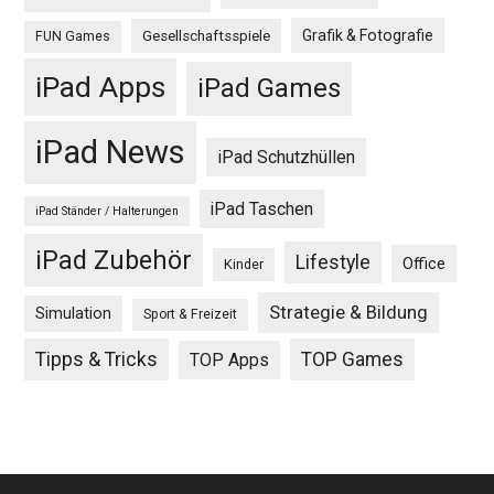
Grafik & Fotografie
Gesellschaftsspiele
FUN Games
iPad Apps
iPad Games
iPad News
iPad Schutzhüllen
iPad Taschen
iPad Ständer / Halterungen
iPad Zubehör
Lifestyle
Office
Kinder
Strategie & Bildung
Simulation
Sport & Freizeit
Tipps & Tricks
TOP Games
TOP Apps