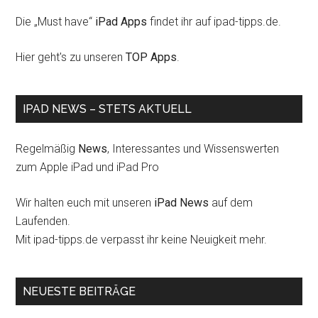
Die „Must have“
iPad Apps
findet ihr auf ipad-tipps.de.
Hier geht's zu unseren
TOP Apps
.
IPAD NEWS – STETS AKTUELL
Regelmäßig
News
, Interessantes und Wissenswerten
zum Apple iPad und iPad Pro
Wir halten euch mit unseren
iPad News
auf dem
Laufenden.
Mit ipad-tipps.de verpasst ihr keine Neuigkeit mehr.
NEUESTE BEITRÄGE