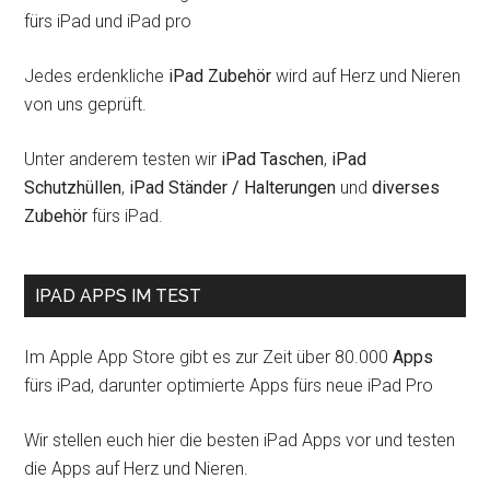
fürs iPad und iPad pro
Jedes erdenkliche
iPad Zubehör
wird auf Herz und Nieren
von uns geprüft.
Unter anderem testen wir
iPad Taschen
,
iPad
Schutzhüllen
,
iPad Ständer / Halterungen
und
diverses
Zubehör
fürs iPad.
IPAD APPS IM TEST
Im Apple App Store gibt es zur Zeit über 80.000
Apps
fürs iPad, darunter optimierte Apps fürs neue iPad Pro
Wir stellen euch hier die besten iPad Apps vor und testen
die Apps auf Herz und Nieren.