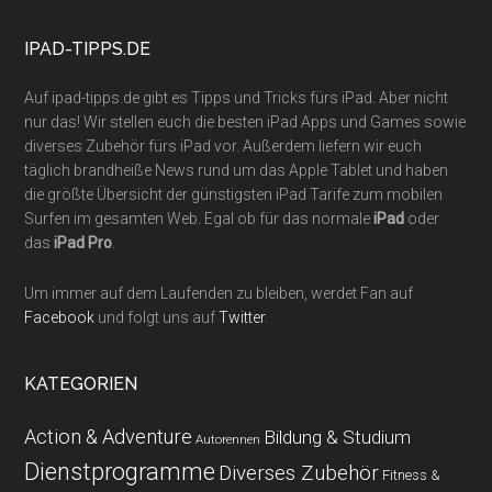
...
IPAD-TIPPS.DE
Auf ipad-tipps.de gibt es Tipps und Tricks fürs iPad. Aber nicht
nur das! Wir stellen euch die besten iPad Apps und Games sowie
diverses Zubehör fürs iPad vor. Außerdem liefern wir euch
täglich brandheiße News rund um das Apple Tablet und haben
die größte Übersicht der günstigsten iPad Tarife zum mobilen
Surfen im gesamten Web. Egal ob für das normale
iPad
oder
das
iPad Pro
.
Um immer auf dem Laufenden zu bleiben, werdet Fan auf
Facebook
und folgt uns auf
Twitter
.
KATEGORIEN
Action & Adventure
Bildung & Studium
Autorennen
Dienstprogramme
Diverses Zubehör
Fitness &