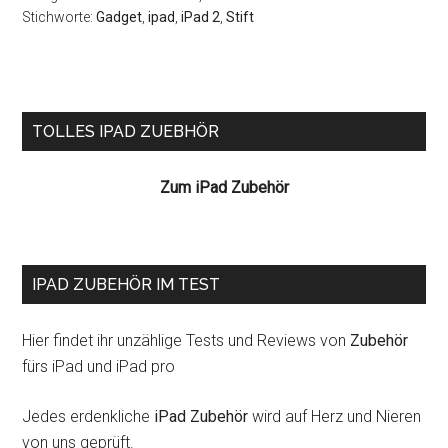
Stichworte:
Gadget
,
ipad
,
iPad 2
,
Stift
Seitenspalte
TOLLES IPAD ZUEBHÖR
Zum iPad Zubehör
IPAD ZUBEHÖR IM TEST
Hier findet ihr unzählige Tests und Reviews von
Zubehör
fürs iPad und iPad pro
Jedes erdenkliche
iPad Zubehör
wird auf Herz und Nieren
von uns geprüft.