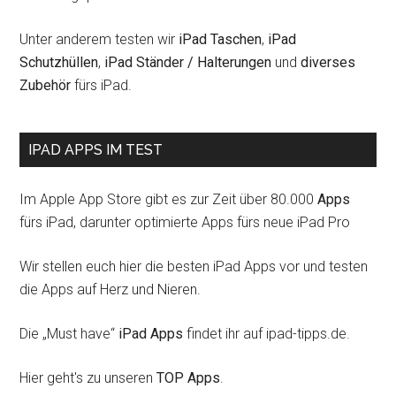
Unter anderem testen wir
iPad Taschen
,
iPad
Schutzhüllen
,
iPad Ständer / Halterungen
und
diverses
Zubehör
fürs iPad.
IPAD APPS IM TEST
Im Apple App Store gibt es zur Zeit über 80.000
Apps
fürs iPad, darunter optimierte Apps fürs neue iPad Pro
Wir stellen euch hier die besten iPad Apps vor und testen
die Apps auf Herz und Nieren.
Die „Must have“
iPad Apps
findet ihr auf ipad-tipps.de.
Hier geht's zu unseren
TOP Apps
.