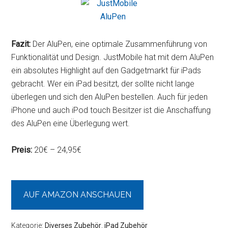
Fazit:
Der AluPen, eine optimale Zusammenführung von
Funktionalität und Design. JustMobile hat mit dem AluPen
ein absolutes Highlight auf den Gadgetmarkt für iPads
gebracht. Wer ein iPad besitzt, der sollte nicht lange
überlegen und sich den AluPen bestellen. Auch für jeden
iPhone und auch iPod touch Besitzer ist die Anschaffung
des AluPen eine Überlegung wert.
Preis:
20€ – 24,95€
AUF AMAZON ANSCHAUEN
Kategorie:
Diverses Zubehör
,
iPad Zubehör