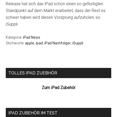
Release hat sich das iPad schon einen so gefestigten
Standpunkt auf dem Markt erarbeitet, dass der Rest es
schwer haben wird diesen Vorsprung aufzuholen, so
iSuppli.
Kategorie:
iPad News
Stichworte:
apple
,
ipad
,
iPad Nachfolger
,
iSuppli
Seitenspalte
TOLLES IPAD ZUEBHÖR
Zum iPad Zubehör
IPAD ZUBEHÖR IM TEST