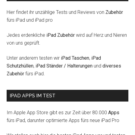
Hier findet ihr unzählige Tests und Reviews von
Zubehör
fürs iPad und iPad pro
Jedes erdenkliche
iPad Zubehör
wird auf Herz und Nieren
von uns geprüft.
Unter anderem testen wir
iPad Taschen
,
iPad
Schutzhüllen
,
iPad Ständer / Halterungen
und
diverses
Zubehör
fürs iPad.
IPAD APPS IM TEST
Im Apple App Store gibt es zur Zeit über 80.000
Apps
fürs iPad, darunter optimierte Apps fürs neue iPad Pro