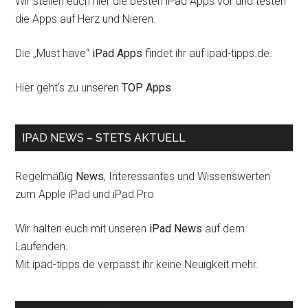
Wir stellen euch hier die besten iPad Apps vor und testen
die Apps auf Herz und Nieren.
Die „Must have“
iPad Apps
findet ihr auf ipad-tipps.de.
Hier geht's zu unseren
TOP Apps
.
IPAD NEWS – STETS AKTUELL
Regelmäßig
News
, Interessantes und Wissenswerten
zum Apple iPad und iPad Pro
Wir halten euch mit unseren
iPad News
auf dem
Laufenden.
Mit ipad-tipps.de verpasst ihr keine Neuigkeit mehr.