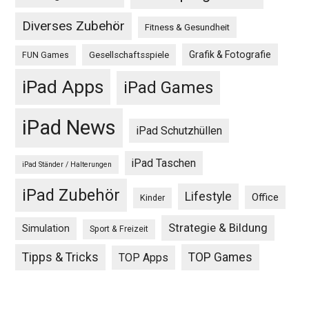
Diverses Zubehör
Fitness & Gesundheit
Grafik & Fotografie
Gesellschaftsspiele
FUN Games
iPad Apps
iPad Games
iPad News
iPad Schutzhüllen
iPad Taschen
iPad Ständer / Halterungen
iPad Zubehör
Lifestyle
Office
Kinder
Strategie & Bildung
Simulation
Sport & Freizeit
Tipps & Tricks
TOP Games
TOP Apps