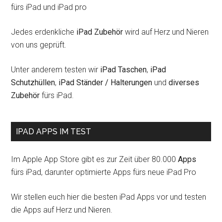
fürs iPad und iPad pro
Jedes erdenkliche
iPad Zubehör
wird auf Herz und Nieren
von uns geprüft.
Unter anderem testen wir
iPad Taschen
,
iPad
Schutzhüllen
,
iPad Ständer / Halterungen
und
diverses
Zubehör
fürs iPad.
IPAD APPS IM TEST
Im Apple App Store gibt es zur Zeit über 80.000
Apps
fürs iPad, darunter optimierte Apps fürs neue iPad Pro
Wir stellen euch hier die besten iPad Apps vor und testen
die Apps auf Herz und Nieren.