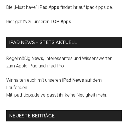
Die „Must have“
iPad Apps
findet ihr auf ipad-tipps.de.
Hier geht's zu unseren
TOP Apps
.
IPAD NEWS – STETS AKTUELL
Regelmäßig
News
, Interessantes und Wissenswerten
zum Apple iPad und iPad Pro
Wir halten euch mit unseren
iPad News
auf dem
Laufenden.
Mit ipad-tipps.de verpasst ihr keine Neuigkeit mehr.
NEUESTE BEITRÄGE