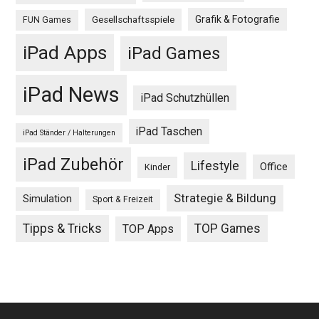
Grafik & Fotografie
Gesellschaftsspiele
FUN Games
iPad Apps
iPad Games
iPad News
iPad Schutzhüllen
iPad Taschen
iPad Ständer / Halterungen
iPad Zubehör
Lifestyle
Office
Kinder
Strategie & Bildung
Simulation
Sport & Freizeit
Tipps & Tricks
TOP Games
TOP Apps