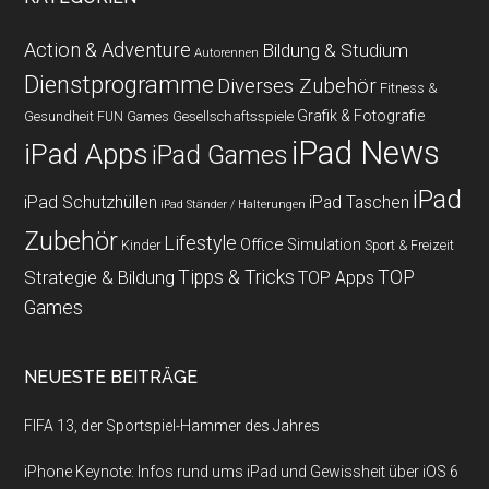
Action & Adventure
Bildung & Studium
Autorennen
Dienstprogramme
Diverses Zubehör
Fitness &
Grafik & Fotografie
Gesundheit
Gesellschaftsspiele
FUN Games
iPad News
iPad Apps
iPad Games
iPad
iPad Schutzhüllen
iPad Taschen
iPad Ständer / Halterungen
Zubehör
Lifestyle
Office
Simulation
Kinder
Sport & Freizeit
Strategie & Bildung
Tipps & Tricks
TOP
TOP Apps
Games
NEUESTE BEITRÄGE
FIFA 13, der Sportspiel-Hammer des Jahres
iPhone Keynote: Infos rund ums iPad und Gewissheit über iOS 6