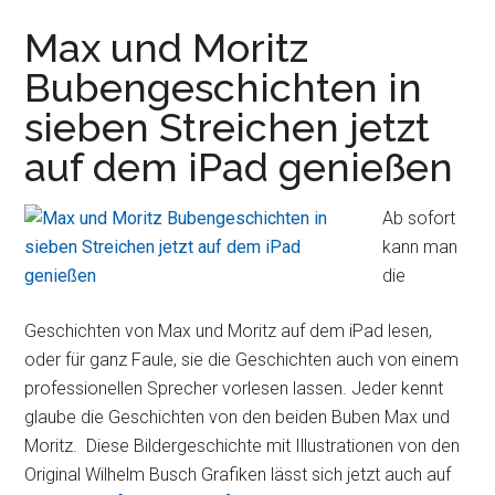
Spiel
Crazy
Max und Moritz
Hedgy
Bubengeschichten in
im
sieben Streichen jetzt
Test
auf dem iPad genießen
Ab sofort
kann man
die
Geschichten von Max und Moritz auf dem iPad lesen,
oder für ganz Faule, sie die Geschichten auch von einem
professionellen Sprecher vorlesen lassen. Jeder kennt
glaube die Geschichten von den beiden Buben Max und
Moritz. Diese Bildergeschichte mit Illustrationen von den
Original Wilhelm Busch Grafiken lässt sich jetzt auch auf