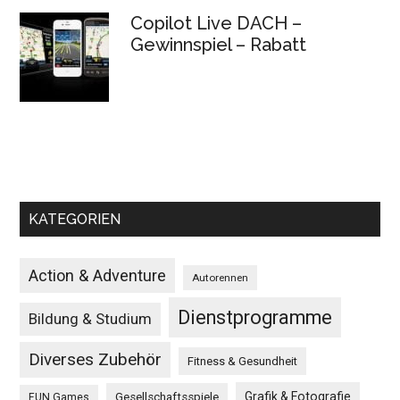
Copilot Live DACH –
Gewinnspiel – Rabatt
KATEGORIEN
Action & Adventure
Autorennen
Dienstprogramme
Bildung & Studium
Diverses Zubehör
Fitness & Gesundheit
Grafik & Fotografie
Gesellschaftsspiele
FUN Games