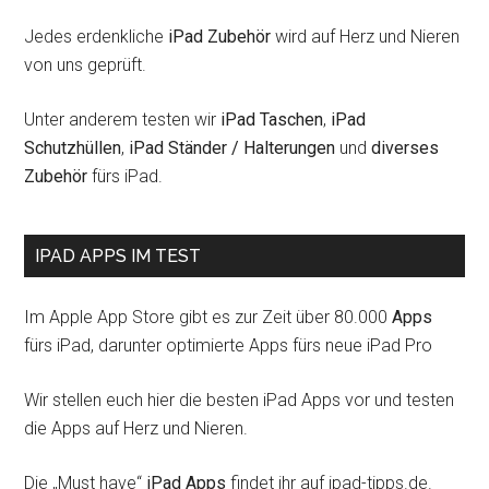
Jedes erdenkliche
iPad Zubehör
wird auf Herz und Nieren
von uns geprüft.
Unter anderem testen wir
iPad Taschen
,
iPad
Schutzhüllen
,
iPad Ständer / Halterungen
und
diverses
Zubehör
fürs iPad.
IPAD APPS IM TEST
Im Apple App Store gibt es zur Zeit über 80.000
Apps
fürs iPad, darunter optimierte Apps fürs neue iPad Pro
Wir stellen euch hier die besten iPad Apps vor und testen
die Apps auf Herz und Nieren.
Die „Must have“
iPad Apps
findet ihr auf ipad-tipps.de.