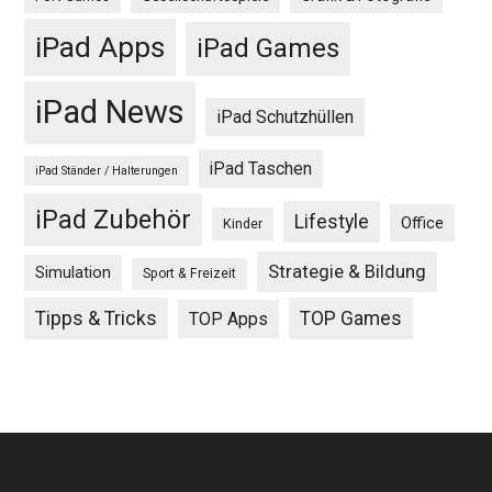
iPad Apps
iPad Games
iPad News
iPad Schutzhüllen
iPad Taschen
iPad Ständer / Halterungen
iPad Zubehör
Lifestyle
Office
Kinder
Strategie & Bildung
Simulation
Sport & Freizeit
Tipps & Tricks
TOP Games
TOP Apps