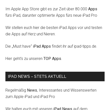
Im Apple App Store gibt es zur Zeit über 80.000
Apps
fürs iPad, darunter optimierte Apps fürs neue iPad Pro
Wir stellen euch hier die besten iPad Apps vor und testen
die Apps auf Herz und Nieren.
Die „Must have“
iPad Apps
findet ihr auf ipad-tipps.de.
Hier geht's zu unseren
TOP Apps
.
IPAD NEWS – STETS AKTUELL
Regelmäßig
News
, Interessantes und Wissenswerten
zum Apple iPad und iPad Pro
Wir halten euch mit unseren
iPad News
auf dem