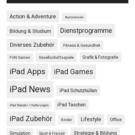
Action & Adventure
Autorennen
Dienstprogramme
Bildung & Studium
Diverses Zubehör
Fitness & Gesundheit
Grafik & Fotografie
Gesellschaftsspiele
FUN Games
iPad Apps
iPad Games
iPad News
iPad Schutzhüllen
iPad Taschen
iPad Ständer / Halterungen
iPad Zubehör
Lifestyle
Office
Kinder
Strategie & Bildung
Simulation
Sport & Freizeit