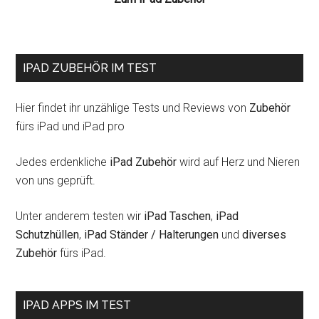
IPAD ZUBEHÖR IM TEST
Hier findet ihr unzählige Tests und Reviews von
Zubehör
fürs iPad und iPad pro
Jedes erdenkliche
iPad Zubehör
wird auf Herz und Nieren
von uns geprüft.
Unter anderem testen wir
iPad Taschen
,
iPad
Schutzhüllen
,
iPad Ständer / Halterungen
und
diverses
Zubehör
fürs iPad.
IPAD APPS IM TEST