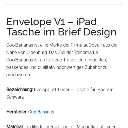
Envelope V1 – iPad
Tasche im Brief Design
CoolBananas ist eine Marke der Firma adOcean aus der
Nähe von Oldenburg. Das Ziel der Trendmarke
CoolBananas ist es für neue Trends, durchdachtes,
passendes und qualitativ hochwertiges Zubehör zu
produzieren.
Bezeichnung:
Evelope V1 Leder – Tasche für iPad 2 in
Schwarz
Hersteller:
CoolBananas
Material:
Textilleder, Verschluss mit Magnetknopf, Innen