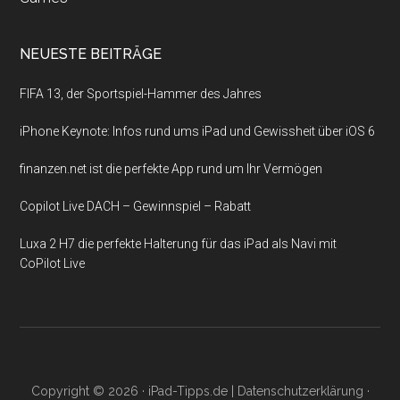
NEUESTE BEITRÄGE
FIFA 13, der Sportspiel-Hammer des Jahres
iPhone Keynote: Infos rund ums iPad und Gewissheit über iOS 6
finanzen.net ist die perfekte App rund um Ihr Vermögen
Copilot Live DACH – Gewinnspiel – Rabatt
Luxa 2 H7 die perfekte Halterung für das iPad als Navi mit
CoPilot Live
Copyright © 2026 ·
iPad-Tipps.de
|
Datenschutzerklärung
·