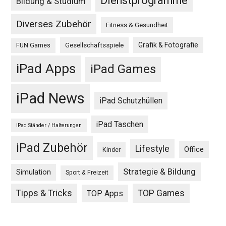
Dienstprogramme
Bildung & Studium
Diverses Zubehör
Fitness & Gesundheit
Grafik & Fotografie
Gesellschaftsspiele
FUN Games
iPad Apps
iPad Games
iPad News
iPad Schutzhüllen
iPad Taschen
iPad Ständer / Halterungen
iPad Zubehör
Lifestyle
Office
Kinder
Strategie & Bildung
Simulation
Sport & Freizeit
Tipps & Tricks
TOP Games
TOP Apps