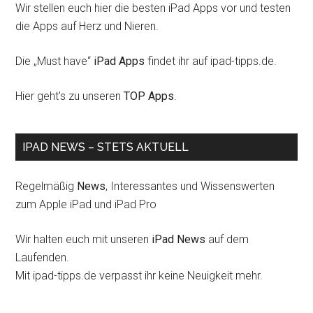
Wir stellen euch hier die besten iPad Apps vor und testen
die Apps auf Herz und Nieren.
Die „Must have“
iPad Apps
findet ihr auf ipad-tipps.de.
Hier geht's zu unseren
TOP Apps
.
IPAD NEWS – STETS AKTUELL
Regelmäßig
News
, Interessantes und Wissenswerten
zum Apple iPad und iPad Pro
Wir halten euch mit unseren
iPad News
auf dem
Laufenden.
Mit ipad-tipps.de verpasst ihr keine Neuigkeit mehr.