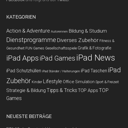
KATEGORIEN
Action & Adventure
Bildung & Studium
Autorennen
Dienstprogramme
Diverses Zubehör
Fitness &
Grafik & Fotografie
Gesundheit
Gesellschaftsspiele
FUN Games
iPad News
iPad Apps
iPad Games
iPad
iPad Schutzhüllen
iPad Taschen
iPad Ständer / Halterungen
Zubehör
Lifestyle
Office
Simulation
Kinder
Sport & Freizeit
Strategie & Bildung
Tipps & Tricks
TOP
TOP Apps
Games
NEUESTE BEITRÄGE