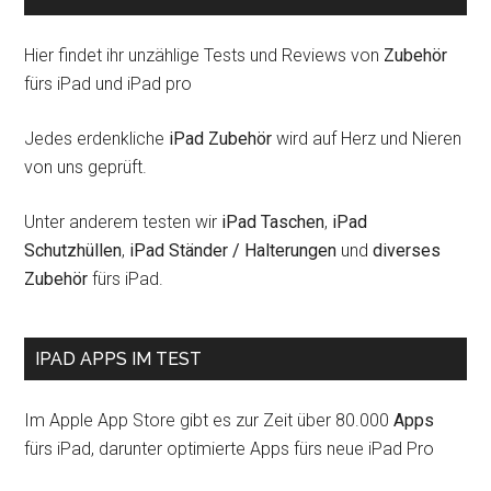
Hier findet ihr unzählige Tests und Reviews von
Zubehör
fürs iPad und iPad pro
Jedes erdenkliche
iPad Zubehör
wird auf Herz und Nieren
von uns geprüft.
Unter anderem testen wir
iPad Taschen
,
iPad
Schutzhüllen
,
iPad Ständer / Halterungen
und
diverses
Zubehör
fürs iPad.
IPAD APPS IM TEST
Im Apple App Store gibt es zur Zeit über 80.000
Apps
fürs iPad, darunter optimierte Apps fürs neue iPad Pro