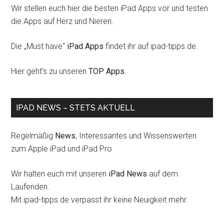
Wir stellen euch hier die besten iPad Apps vor und testen
die Apps auf Herz und Nieren.
Die „Must have“
iPad Apps
findet ihr auf ipad-tipps.de.
Hier geht's zu unseren
TOP Apps
.
IPAD NEWS – STETS AKTUELL
Regelmäßig
News
, Interessantes und Wissenswerten
zum Apple iPad und iPad Pro
Wir halten euch mit unseren
iPad News
auf dem
Laufenden.
Mit ipad-tipps.de verpasst ihr keine Neuigkeit mehr.