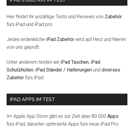
Hier findet ihr unzählige Tests und Reviews von
Zubehör
fürs iPad und iPad pro
Jedes erdenkliche
iPad Zubehör
wird auf Herz und Nieren
von uns geprüft.
Unter anderem testen wir
iPad Taschen
,
iPad
Schutzhüllen
,
iPad Ständer / Halterungen
und
diverses
Zubehör
fürs iPad.
IPAD APPS IM TEST
Im Apple App Store gibt es zur Zeit über 80.000
Apps
fürs iPad, darunter optimierte Apps fürs neue iPad Pro