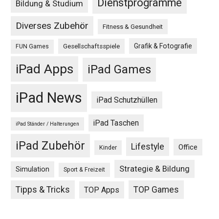
Dienstprogramme
Bildung & Studium
Diverses Zubehör
Fitness & Gesundheit
Grafik & Fotografie
Gesellschaftsspiele
FUN Games
iPad Apps
iPad Games
iPad News
iPad Schutzhüllen
iPad Taschen
iPad Ständer / Halterungen
iPad Zubehör
Lifestyle
Office
Kinder
Strategie & Bildung
Simulation
Sport & Freizeit
Tipps & Tricks
TOP Games
TOP Apps