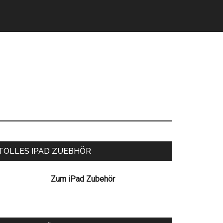
eitenspalte
TOLLES IPAD ZUEBHÖR
Zum iPad Zubehör