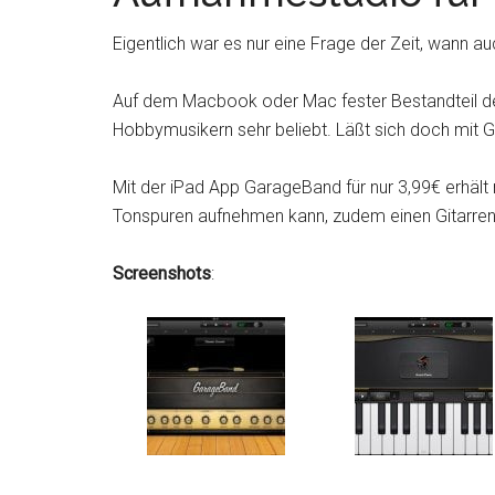
Eigentlich war es nur eine Frage der Zeit, wann a
Auf dem Macbook oder Mac fester Bestandteil der i
Hobbymusikern sehr beliebt. Läßt sich doch mit 
Mit der iPad App GarageBand für nur 3,99€ erhält
Tonspuren aufnehmen kann, zudem einen Gitarren
Screenshots
: