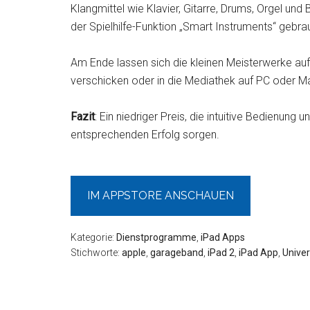
Klangmittel wie Klavier, Gitarre, Drums, Orgel und
der Spielhilfe-Funktion „Smart Instruments“ gebr
Am Ende lassen sich die kleinen Meisterwerke auf
verschicken oder in die Mediathek auf PC oder M
Fazit
: Ein niedriger Preis, die intuitive Bedienun
entsprechenden Erfolg sorgen.
IM APPSTORE ANSCHAUEN
Kategorie:
Dienstprogramme
,
iPad Apps
Stichworte:
apple
,
garageband
,
iPad 2
,
iPad App
,
Unive