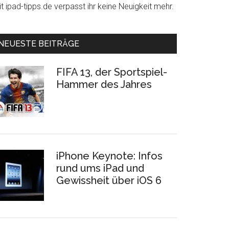
t ipad-tipps.de verpasst ihr keine Neuigkeit mehr.
NEUESTE BEITRÄGE
FIFA 13, der Sportspiel-
Hammer des Jahres
iPhone Keynote: Infos
rund ums iPad und
Gewissheit über iOS 6