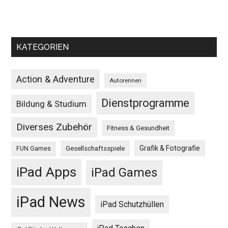
KATEGORIEN
Action & Adventure
Autorennen
Dienstprogramme
Bildung & Studium
Diverses Zubehör
Fitness & Gesundheit
Grafik & Fotografie
Gesellschaftsspiele
FUN Games
iPad Apps
iPad Games
iPad News
iPad Schutzhüllen