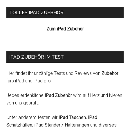
fürs
Seitenspalte
TOLLES IPAD ZUEBHÖR
iPa
Zum iPad Zubehör
IPAD ZUBEHÖR IM TEST
Hier findet ihr unzählige Tests und Reviews von
Zubehör
fürs iPad und iPad pro
Jedes erdenkliche
iPad Zubehör
wird auf Herz und Nieren
von uns geprüft.
Unter anderem testen wir
iPad Taschen
,
iPad
Schutzhüllen
,
iPad Ständer / Halterungen
und
diverses