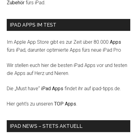
Zubehör
fürs iPad.
IPAD APPS IM TEST
Im Apple App Store gibt es zur Zeit über 80.000
Apps
fürs iPad, darunter optimierte Apps fürs neue iPad Pro
Wir stellen euch hier die besten iPad Apps vor und testen
die Apps auf Herz und Nieren.
Die „Must have“
iPad Apps
findet ihr auf ipad-tipps.de.
Hier geht's zu unseren
TOP Apps
.
IPAD NEWS – STETS AKTUELL