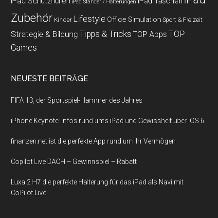
iPad Schutzhüllen
iPad Taschen
iPad Ständer / Halterungen
Zubehör
Lifestyle
Office
Simulation
Kinder
Sport & Freizeit
Strategie & Bildung
Tipps & Tricks
TOP
TOP Apps
Games
NEUESTE BEITRÄGE
FIFA 13, der Sportspiel-Hammer des Jahres
iPhone Keynote: Infos rund ums iPad und Gewissheit über iOS 6
finanzen.net ist die perfekte App rund um Ihr Vermögen
Copilot Live DACH – Gewinnspiel – Rabatt
Luxa 2 H7 die perfekte Halterung für das iPad als Navi mit
CoPilot Live