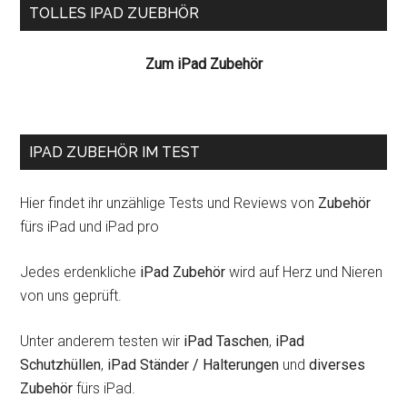
Seitenspalte
TOLLES IPAD ZUEBHÖR
Zum iPad Zubehör
IPAD ZUBEHÖR IM TEST
Hier findet ihr unzählige Tests und Reviews von
Zubehör
fürs iPad und iPad pro
Jedes erdenkliche
iPad Zubehör
wird auf Herz und Nieren
von uns geprüft.
Unter anderem testen wir
iPad Taschen
,
iPad
Schutzhüllen
,
iPad Ständer / Halterungen
und
diverses
Zubehör
fürs iPad.