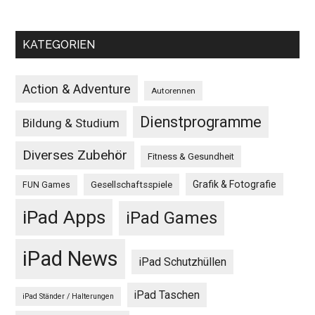
KATEGORIEN
Action & Adventure
Autorennen
Dienstprogramme
Bildung & Studium
Diverses Zubehör
Fitness & Gesundheit
Grafik & Fotografie
Gesellschaftsspiele
FUN Games
iPad Apps
iPad Games
iPad News
iPad Schutzhüllen
iPad Taschen
iPad Ständer / Halterungen