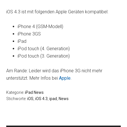
iOS 4.3 ist mit folgenden Apple Geräten kompatibel:
iPhone 4 (GSM-Modell)
iPhone 3GS
iPad
iPod touch (4. Generation)
iPod touch (3. Generation)
Am Rande: Leider wird das iPhone 3G nicht mehr
unterstützt. Mehr Infos bei
Apple
.
Kategorie:
iPad News
Stichworte:
iOS
,
iOS 4.3
,
ipad
,
News