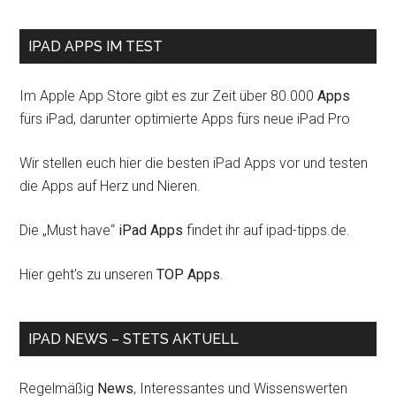
IPAD APPS IM TEST
Im Apple App Store gibt es zur Zeit über 80.000
Apps
fürs iPad, darunter optimierte Apps fürs neue iPad Pro
Wir stellen euch hier die besten iPad Apps vor und testen
die Apps auf Herz und Nieren.
Die „Must have“
iPad Apps
findet ihr auf ipad-tipps.de.
Hier geht's zu unseren
TOP Apps
.
IPAD NEWS – STETS AKTUELL
Regelmäßig
News
, Interessantes und Wissenswerten