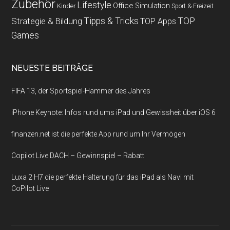
Zubehör
Lifestyle
Office
Simulation
Kinder
Sport & Freizeit
Strategie & Bildung
Tipps & Tricks
TOP
TOP Apps
Games
NEUESTE BEITRÄGE
FIFA 13, der Sportspiel-Hammer des Jahres
iPhone Keynote: Infos rund ums iPad und Gewissheit über iOS 6
finanzen.net ist die perfekte App rund um Ihr Vermögen
Copilot Live DACH – Gewinnspiel – Rabatt
Luxa 2 H7 die perfekte Halterung für das iPad als Navi mit
CoPilot Live