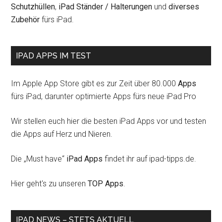
Schutzhüllen
,
iPad Ständer / Halterungen
und
diverses
Zubehör
fürs iPad.
IPAD APPS IM TEST
Im Apple App Store gibt es zur Zeit über 80.000
Apps
fürs iPad, darunter optimierte Apps fürs neue iPad Pro
Wir stellen euch hier die besten iPad Apps vor und testen
die Apps auf Herz und Nieren.
Die „Must have“
iPad Apps
findet ihr auf ipad-tipps.de.
Hier geht's zu unseren
TOP Apps
.
IPAD NEWS – STETS AKTUELL