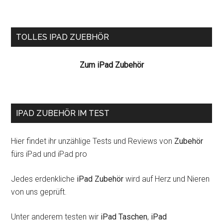
Seitenspalte
TOLLES IPAD ZUEBHÖR
Zum iPad Zubehör
IPAD ZUBEHÖR IM TEST
Hier findet ihr unzählige Tests und Reviews von
Zubehör
fürs iPad und iPad pro
Jedes erdenkliche
iPad Zubehör
wird auf Herz und Nieren
von uns geprüft.
Unter anderem testen wir
iPad Taschen
,
iPad