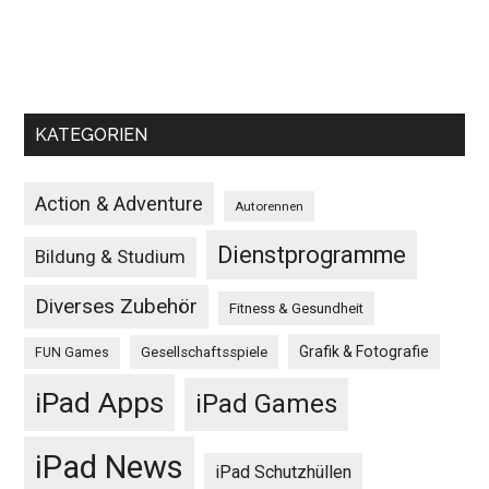
KATEGORIEN
Action & Adventure
Autorennen
Dienstprogramme
Bildung & Studium
Diverses Zubehör
Fitness & Gesundheit
Grafik & Fotografie
Gesellschaftsspiele
FUN Games
iPad Apps
iPad Games
iPad News
iPad Schutzhüllen