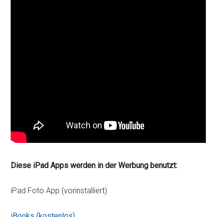
Diese iPad Apps werden in der Werbung benutzt:
iPad Foto App (vorinstalliert)
iBooks (kostenlos)