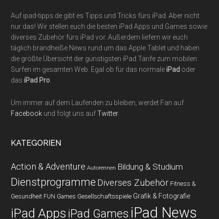
Auf ipad-tipps.de gibt es Tipps und Tricks fürs iPad. Aber nicht
nur das! Wir stellen euch die besten iPad Apps und Games sowie
diverses Zubehör fürs iPad vor. Außerdem liefern wir euch
täglich brandheiße News rund um das Apple Tablet und haben
die größte Übersicht der günstigsten iPad Tarife zum mobilen
Surfen im gesamten Web. Egal ob für das normale
iPad
oder
das
iPad Pro
.
Um immer auf dem Laufenden zu bleiben, werdet Fan auf
Facebook
und folgt uns auf
Twitter
.
KATEGORIEN
Action & Adventure
Bildung & Studium
Autorennen
Dienstprogramme
Diverses Zubehör
Fitness &
Grafik & Fotografie
Gesundheit
Gesellschaftsspiele
FUN Games
iPad News
iPad Apps
iPad Games