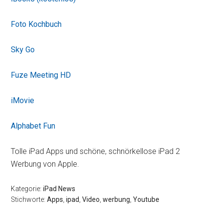
Foto Kochbuch
Sky Go
Fuze Meeting HD
iMovie
Alphabet Fun
Tolle iPad Apps und schöne, schnörkellose iPad 2
Werbung von Apple.
Kategorie:
iPad News
Stichworte:
Apps
,
ipad
,
Video
,
werbung
,
Youtube