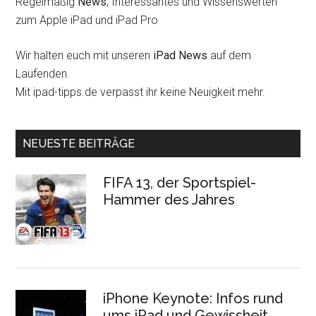
Regelmäßig
News
, Interessantes und Wissenswerten
zum Apple iPad und iPad Pro
Wir halten euch mit unseren
iPad News
auf dem
Laufenden.
Mit ipad-tipps.de verpasst ihr keine Neuigkeit mehr.
NEUESTE BEITRÄGE
FIFA 13, der Sportspiel-
Hammer des Jahres
iPhone Keynote: Infos rund
ums iPad und Gewissheit