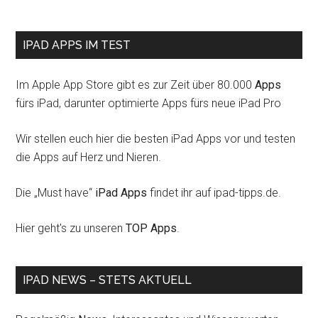
IPAD APPS IM TEST
Im Apple App Store gibt es zur Zeit über 80.000
Apps
fürs iPad, darunter optimierte Apps fürs neue iPad Pro
Wir stellen euch hier die besten iPad Apps vor und testen
die Apps auf Herz und Nieren.
Die „Must have“
iPad Apps
findet ihr auf ipad-tipps.de.
Hier geht's zu unseren
TOP Apps
.
IPAD NEWS – STETS AKTUELL