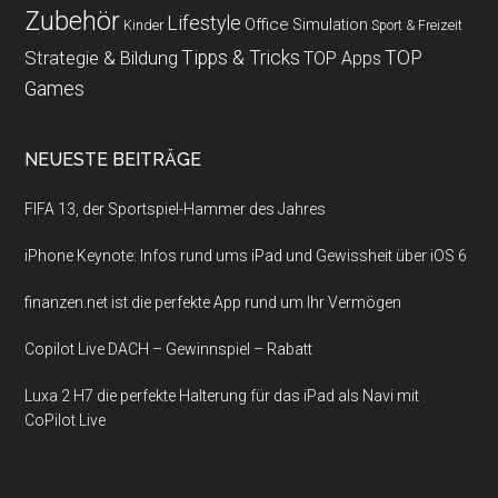
Zubehör
Lifestyle
Office
Simulation
Kinder
Sport & Freizeit
Strategie & Bildung
Tipps & Tricks
TOP
TOP Apps
Games
NEUESTE BEITRÄGE
FIFA 13, der Sportspiel-Hammer des Jahres
iPhone Keynote: Infos rund ums iPad und Gewissheit über iOS 6
finanzen.net ist die perfekte App rund um Ihr Vermögen
Copilot Live DACH – Gewinnspiel – Rabatt
Luxa 2 H7 die perfekte Halterung für das iPad als Navi mit
CoPilot Live