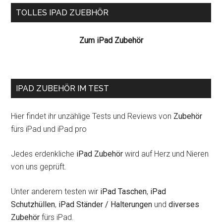
Seitenspalte
TOLLES IPAD ZUEBHÖR
Zum iPad Zubehör
IPAD ZUBEHÖR IM TEST
Hier findet ihr unzählige Tests und Reviews von
Zubehör
fürs iPad und iPad pro
Jedes erdenkliche
iPad Zubehör
wird auf Herz und Nieren
von uns geprüft.
Unter anderem testen wir
iPad Taschen
,
iPad
Schutzhüllen
,
iPad Ständer / Halterungen
und
diverses
Zubehör
fürs iPad.