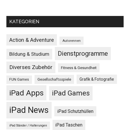
KATEGORIEN
Action & Adventure
Autorennen
Dienstprogramme
Bildung & Studium
Diverses Zubehör
Fitness & Gesundheit
Grafik & Fotografie
Gesellschaftsspiele
FUN Games
iPad Apps
iPad Games
iPad News
iPad Schutzhüllen
iPad Taschen
iPad Ständer / Halterungen