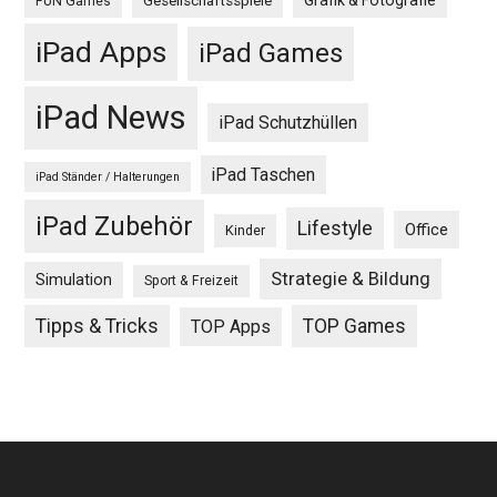
Grafik & Fotografie
Gesellschaftsspiele
FUN Games
iPad Apps
iPad Games
iPad News
iPad Schutzhüllen
iPad Taschen
iPad Ständer / Halterungen
iPad Zubehör
Lifestyle
Office
Kinder
Strategie & Bildung
Simulation
Sport & Freizeit
Tipps & Tricks
TOP Games
TOP Apps