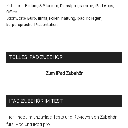
Kategorie:
Bildung & Studium
,
Dienstprogramme
,
iPad Apps
,
Office
Stichworte:
Büro
,
firma
,
Folien
,
haltung
,
ipad
,
kollegen
,
körpersprache
,
Präsentation
Seitenspalte
TOLLES IPAD ZUEBHÖR
Zum iPad Zubehör
IPAD ZUBEHÖR IM TEST
Hier findet ihr unzählige Tests und Reviews von
Zubehör
fürs iPad und iPad pro