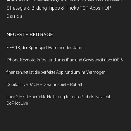
Strategie & Bildung
Tipps & Tricks
TOP
TOP Apps
Games
NEUESTE BEITRÄGE
FIFA 13, der Sportspiel-Hammer des Jahres
iPhone Keynote: Infos rund ums iPad und Gewissheit über iOS 6
finanzen.net ist die perfekte App rund um Ihr Vermögen
Copilot Live DACH – Gewinnspiel – Rabatt
Luxa 2 H7 die perfekte Halterung für das iPad als Navi mit
CoPilot Live