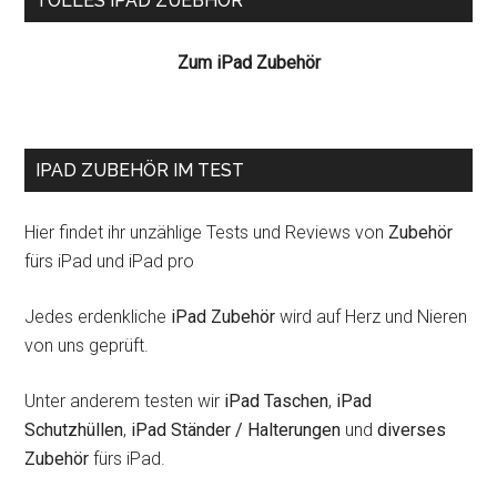
TOLLES IPAD ZUEBHÖR
Zum iPad Zubehör
IPAD ZUBEHÖR IM TEST
Hier findet ihr unzählige Tests und Reviews von
Zubehör
fürs iPad und iPad pro
Jedes erdenkliche
iPad Zubehör
wird auf Herz und Nieren
von uns geprüft.
Unter anderem testen wir
iPad Taschen
,
iPad
Schutzhüllen
,
iPad Ständer / Halterungen
und
diverses
Zubehör
fürs iPad.