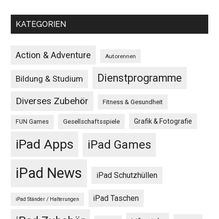
KATEGORIEN
Action & Adventure
Autorennen
Dienstprogramme
Bildung & Studium
Diverses Zubehör
Fitness & Gesundheit
Grafik & Fotografie
Gesellschaftsspiele
FUN Games
iPad Apps
iPad Games
iPad News
iPad Schutzhüllen
iPad Taschen
iPad Ständer / Halterungen