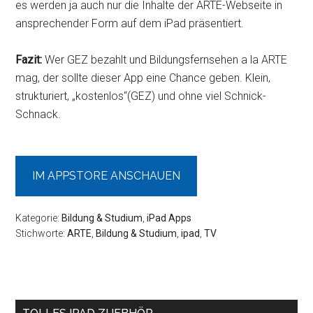
es werden ja auch nur die Inhalte der ARTE-Webseite in
ansprechender Form auf dem iPad präsentiert.
Fazit:
Wer GEZ bezahlt und Bildungsfernsehen a la ARTE
mag, der sollte dieser App eine Chance geben. Klein,
strukturiert, „kostenlos“(GEZ) und ohne viel Schnick-
Schnack.
IM APPSTORE ANSCHAUEN
Kategorie:
Bildung & Studium
,
iPad Apps
Stichworte:
ARTE
,
Bildung & Studium
,
ipad
,
TV
Seitenspalte