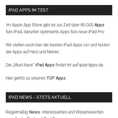
IPAD APPS IM TEST
Im Apple App Store gibt es zur Zeit über 80.000
Apps
fürs iPad, darunter optimierte Apps fürs neue iPad Pro
Wir stellen euch hier die besten iPad Apps vor und testen
die Apps auf Herz und Nieren.
Die „Must have“
iPad Apps
findet ihr auf ipad-tipps.de.
Hier geht's zu unseren
TOP Apps
.
IPAD NEWS – STETS AKTUELL
Regelmäßig
News
, Interessantes und Wissenswerten