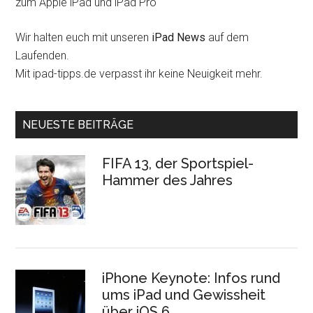
zum Apple iPad und iPad Pro
Wir halten euch mit unseren
iPad News
auf dem
Laufenden.
Mit ipad-tipps.de verpasst ihr keine Neuigkeit mehr.
NEUESTE BEITRÄGE
FIFA 13, der Sportspiel-
Hammer des Jahres
iPhone Keynote: Infos rund
ums iPad und Gewissheit
über iOS 6