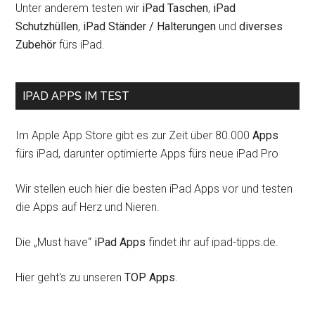
Unter anderem testen wir
iPad Taschen
,
iPad
Schutzhüllen
,
iPad Ständer / Halterungen
und
diverses
Zubehör
fürs iPad.
IPAD APPS IM TEST
Im Apple App Store gibt es zur Zeit über 80.000
Apps
fürs iPad, darunter optimierte Apps fürs neue iPad Pro
Wir stellen euch hier die besten iPad Apps vor und testen
die Apps auf Herz und Nieren.
Die „Must have“
iPad Apps
findet ihr auf ipad-tipps.de.
Hier geht's zu unseren
TOP Apps
.