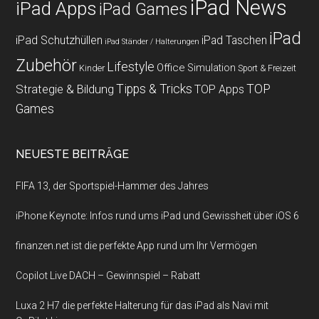
iPad News
iPad Apps
iPad Games
iPad
iPad Schutzhüllen
iPad Taschen
iPad Ständer / Halterungen
Zubehör
Lifestyle
Office
Simulation
Kinder
Sport & Freizeit
Strategie & Bildung
Tipps & Tricks
TOP
TOP Apps
Games
NEUESTE BEITRÄGE
FIFA 13, der Sportspiel-Hammer des Jahres
iPhone Keynote: Infos rund ums iPad und Gewissheit über iOS 6
finanzen.net ist die perfekte App rund um Ihr Vermögen
Copilot Live DACH – Gewinnspiel – Rabatt
Luxa 2 H7 die perfekte Halterung für das iPad als Navi mit