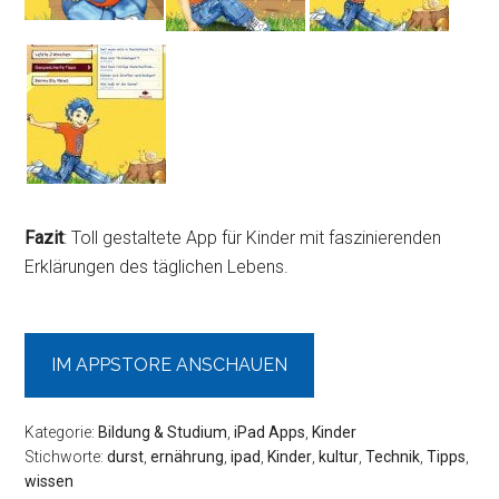
Fazit
: Toll gestaltete App für Kinder mit faszinierenden
Erklärungen des täglichen Lebens.
IM APPSTORE ANSCHAUEN
Kategorie:
Bildung & Studium
,
iPad Apps
,
Kinder
Stichworte:
durst
,
ernährung
,
ipad
,
Kinder
,
kultur
,
Technik
,
Tipps
,
wissen