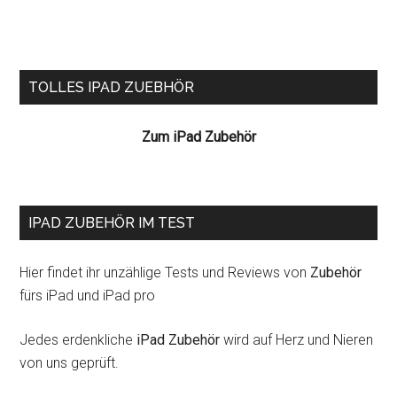
Seitenspalte
TOLLES IPAD ZUEBHÖR
Zum iPad Zubehör
IPAD ZUBEHÖR IM TEST
Hier findet ihr unzählige Tests und Reviews von
Zubehör
fürs iPad und iPad pro
Jedes erdenkliche
iPad Zubehör
wird auf Herz und Nieren
von uns geprüft.