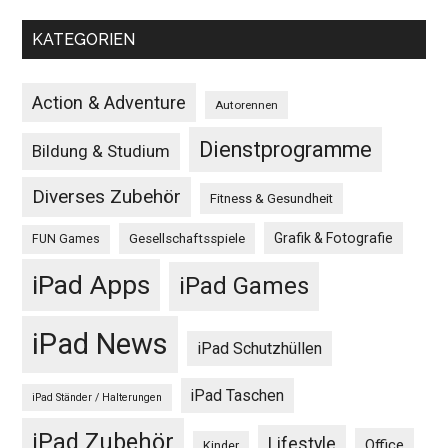
KATEGORIEN
Action & Adventure
Autorennen
Dienstprogramme
Bildung & Studium
Diverses Zubehör
Fitness & Gesundheit
Grafik & Fotografie
Gesellschaftsspiele
FUN Games
iPad Apps
iPad Games
iPad News
iPad Schutzhüllen
iPad Taschen
iPad Ständer / Halterungen
iPad Zubehör
Lifestyle
Office
Kinder