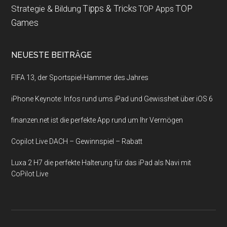
Strategie & Bildung
Tipps & Tricks
TOP
TOP Apps
Games
NEUESTE BEITRÄGE
FIFA 13, der Sportspiel-Hammer des Jahres
iPhone Keynote: Infos rund ums iPad und Gewissheit über iOS 6
finanzen.net ist die perfekte App rund um Ihr Vermögen
Copilot Live DACH – Gewinnspiel – Rabatt
Luxa 2 H7 die perfekte Halterung für das iPad als Navi mit
CoPilot Live