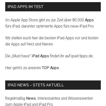
IPAD APPS IM TEST
Im Apple App Store gibt es zur Zeit über 80.000
Apps
fürs iPad, darunter optimierte Apps fürs neue iPad Pro
Wir stellen euch hier die besten iPad Apps vor und testen
die Apps auf Herz und Nieren.
Die „Must have“
iPad Apps
findet ihr auf ipad-tipps.de.
Hier geht's zu unseren
TOP Apps
.
IPAD NEWS – STETS AKTUELL
Regelmäßig
News
, Interessantes und Wissenswerten
zum Apple iPad und iPad Pro