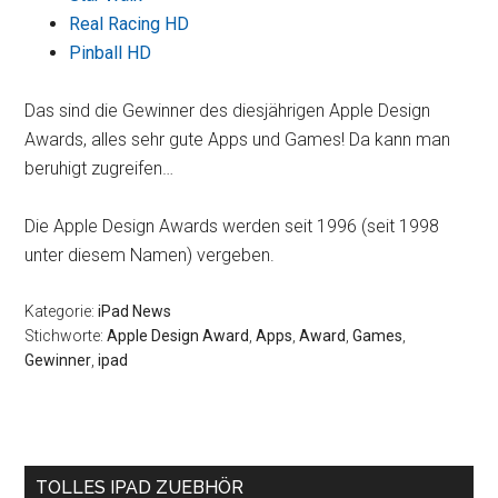
Real Racing HD
Pinball HD
Das sind die Gewinner des diesjährigen Apple Design
Awards, alles sehr gute Apps und Games! Da kann man
beruhigt zugreifen…
Die Apple Design Awards werden seit 1996 (seit 1998
unter diesem Namen) vergeben.
Kategorie:
iPad News
Stichworte:
Apple Design Award
,
Apps
,
Award
,
Games
,
Gewinner
,
ipad
Seitenspalte
TOLLES IPAD ZUEBHÖR