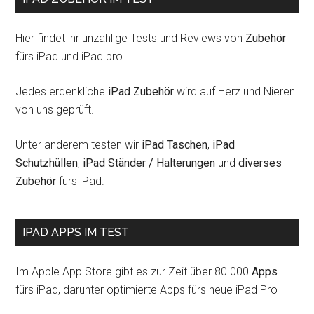
Hier findet ihr unzählige Tests und Reviews von
Zubehör
fürs iPad und iPad pro
Jedes erdenkliche
iPad Zubehör
wird auf Herz und Nieren
von uns geprüft.
Unter anderem testen wir
iPad Taschen
,
iPad
Schutzhüllen
,
iPad Ständer / Halterungen
und
diverses
Zubehör
fürs iPad.
IPAD APPS IM TEST
Im Apple App Store gibt es zur Zeit über 80.000
Apps
fürs iPad, darunter optimierte Apps fürs neue iPad Pro