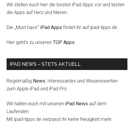
Wir stellen euch hier die besten iPad Apps vor und testen
die Apps auf Herz und Nieren.
Die „Must have“
iPad Apps
findet ihr auf ipad-tipps.de.
Hier geht's zu unseren
TOP Apps
.
IPAD NEWS – STETS AKTUELL
Regelmäßig
News
, Interessantes und Wissenswerten
zum Apple iPad und iPad Pro
Wir halten euch mit unseren
iPad News
auf dem
Laufenden.
Mit ipad-tipps.de verpasst ihr keine Neuigkeit mehr.