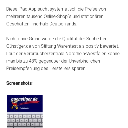
Diese iPad App sucht systematisch die Preise von
mehreren tausend Online-Shop´s und stationären
Geschäften innerhalb Deutschlands.
Nicht ohne Grund wurde die Qualität der Suche bei
Günstiger.de von Stiftung Warentest als positiv bewertet.
Laut der Verbraucherzentrale Nordrhein-Westfalen könne
man bis zu 43% gegenüber der Unverbindlichen
Preisempfehlung des Herstellers sparen.
Screenshots
: