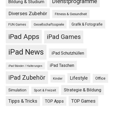
Dienstprogramme
Bildung & Studium
Diverses Zubehör
Fitness & Gesundheit
Grafik & Fotografie
Gesellschaftsspiele
FUN Games
iPad Apps
iPad Games
iPad News
iPad Schutzhüllen
iPad Taschen
iPad Ständer / Halterungen
iPad Zubehör
Lifestyle
Office
Kinder
Strategie & Bildung
Simulation
Sport & Freizeit
Tipps & Tricks
TOP Games
TOP Apps