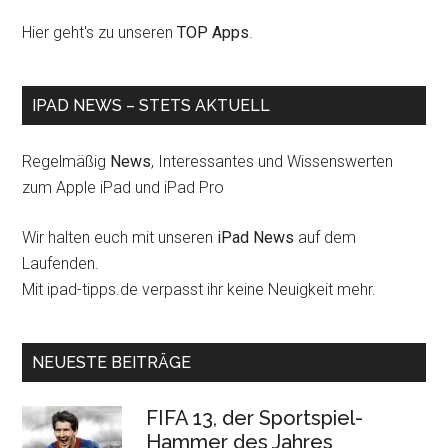
Hier geht's zu unseren
TOP Apps
.
IPAD NEWS – STETS AKTUELL
Regelmäßig
News
, Interessantes und Wissenswerten
zum Apple iPad und iPad Pro
Wir halten euch mit unseren
iPad News
auf dem
Laufenden.
Mit ipad-tipps.de verpasst ihr keine Neuigkeit mehr.
NEUESTE BEITRÄGE
FIFA 13, der Sportspiel-
Hammer des Jahres