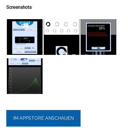
Screenshots
:
IM APPSTORE ANSCHAUEN