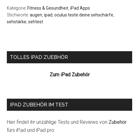
Kategorie:
Fitness & Gesundheit
,
iPad Apps
Stichworte:
augen
,
ipad
,
oculus teste deine sehschärfe
,
sehstärke
,
sehtest
Seitenspalte
TOLLES IPAD ZUEBHÖR
Zum iPad Zubehör
IPAD ZUBEHÖR IM TEST
Hier findet ihr unzählige Tests und Reviews von
Zubehör
fürs iPad und iPad pro