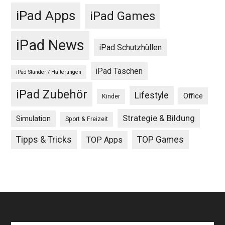
iPad Apps
iPad Games
iPad News
iPad Schutzhüllen
iPad Taschen
iPad Ständer / Halterungen
iPad Zubehör
Lifestyle
Office
Kinder
Strategie & Bildung
Simulation
Sport & Freizeit
Tipps & Tricks
TOP Games
TOP Apps