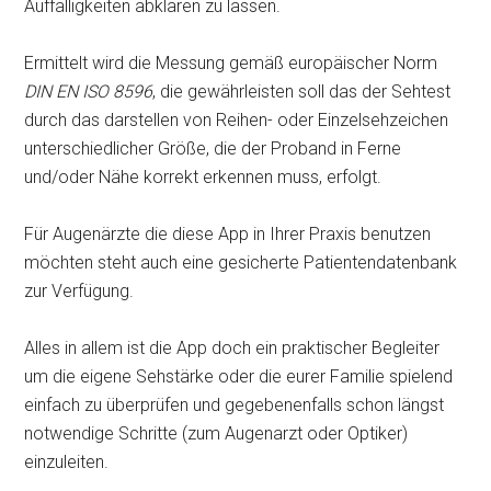
Auffälligkeiten abklären zu lassen.
Ermittelt wird die Messung gemäß europäischer Norm
DIN EN ISO 8596
, die gewährleisten soll das der Sehtest
durch das darstellen von Reihen- oder Einzelsehzeichen
unterschiedlicher Größe, die der Proband in Ferne
und/oder Nähe korrekt erkennen muss, erfolgt.
Für Augenärzte die diese App in Ihrer Praxis benutzen
möchten steht auch eine gesicherte Patientendatenbank
zur Verfügung.
Alles in allem ist die App doch ein praktischer Begleiter
um die eigene Sehstärke oder die eurer Familie spielend
einfach zu überprüfen und gegebenenfalls schon längst
notwendige Schritte (zum Augenarzt oder Optiker)
einzuleiten.