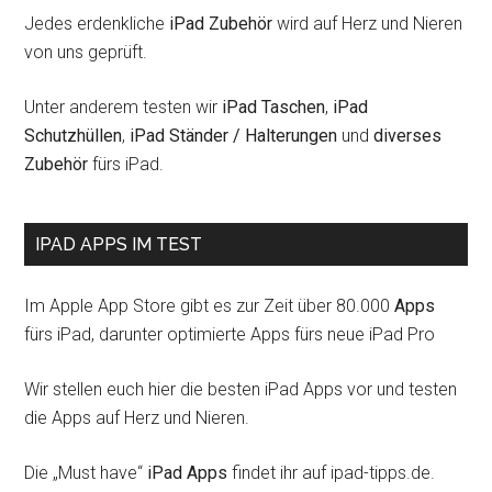
Jedes erdenkliche
iPad Zubehör
wird auf Herz und Nieren
von uns geprüft.
Unter anderem testen wir
iPad Taschen
,
iPad
Schutzhüllen
,
iPad Ständer / Halterungen
und
diverses
Zubehör
fürs iPad.
IPAD APPS IM TEST
Im Apple App Store gibt es zur Zeit über 80.000
Apps
fürs iPad, darunter optimierte Apps fürs neue iPad Pro
Wir stellen euch hier die besten iPad Apps vor und testen
die Apps auf Herz und Nieren.
Die „Must have“
iPad Apps
findet ihr auf ipad-tipps.de.