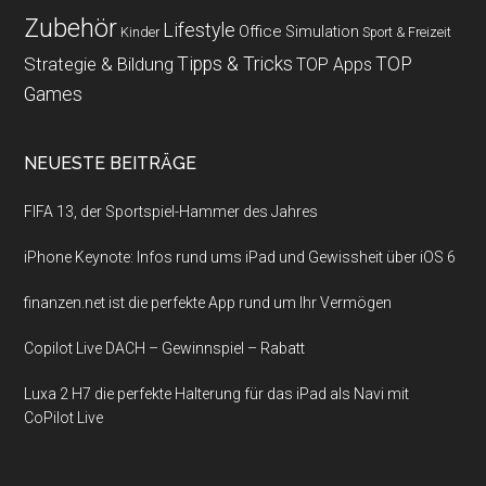
Zubehör
Lifestyle
Office
Simulation
Kinder
Sport & Freizeit
Strategie & Bildung
Tipps & Tricks
TOP
TOP Apps
Games
NEUESTE BEITRÄGE
FIFA 13, der Sportspiel-Hammer des Jahres
iPhone Keynote: Infos rund ums iPad und Gewissheit über iOS 6
finanzen.net ist die perfekte App rund um Ihr Vermögen
Copilot Live DACH – Gewinnspiel – Rabatt
Luxa 2 H7 die perfekte Halterung für das iPad als Navi mit
CoPilot Live