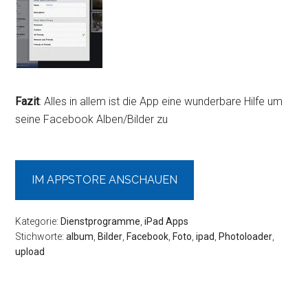
Fazit
: Alles in allem ist die App eine wunderbare Hilfe um
seine Facebook Alben/Bilder zu
IM APPSTORE ANSCHAUEN
Kategorie:
Dienstprogramme
,
iPad Apps
Stichworte:
album
,
Bilder
,
Facebook
,
Foto
,
ipad
,
Photoloader
,
upload