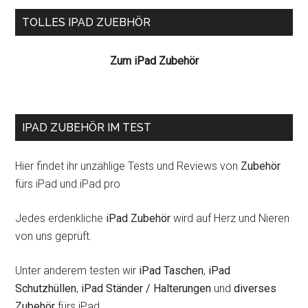
Seitenspalte
TOLLES IPAD ZUEBHÖR
Zum iPad Zubehör
IPAD ZUBEHÖR IM TEST
Hier findet ihr unzählige Tests und Reviews von
Zubehör
fürs iPad und iPad pro
Jedes erdenkliche
iPad Zubehör
wird auf Herz und Nieren
von uns geprüft.
Unter anderem testen wir
iPad Taschen
,
iPad
Schutzhüllen
,
iPad Ständer / Halterungen
und
diverses
Zubehör
fürs iPad.