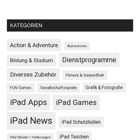
KATEGORIEN
Action & Adventure
Autorennen
Dienstprogramme
Bildung & Studium
Diverses Zubehör
Fitness & Gesundheit
Grafik & Fotografie
Gesellschaftsspiele
FUN Games
iPad Apps
iPad Games
iPad News
iPad Schutzhüllen
iPad Taschen
iPad Ständer / Halterungen