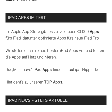
IPAD APPS IM TEST
Im Apple App Store gibt es zur Zeit über 80.000
Apps
fürs iPad, darunter optimierte Apps fürs neue iPad Pro
Wir stellen euch hier die besten iPad Apps vor und testen
die Apps auf Herz und Nieren.
Die „Must have“
iPad Apps
findet ihr auf ipad-tipps.de.
Hier geht's zu unseren
TOP Apps
.
IPAD NEWS – STETS AKTUELL