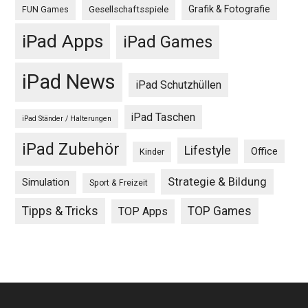
Grafik & Fotografie
Gesellschaftsspiele
FUN Games
iPad Apps
iPad Games
iPad News
iPad Schutzhüllen
iPad Taschen
iPad Ständer / Halterungen
iPad Zubehör
Lifestyle
Office
Kinder
Strategie & Bildung
Simulation
Sport & Freizeit
Tipps & Tricks
TOP Games
TOP Apps