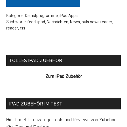
Kategorie:
Dienstprogramme
,
iPad Apps
Stichworte:
feed
,
ipad
,
Nachrichten
,
News
,
puls news reader
,
reader
,
rss
Seitenspalte
TOLLES IPAD ZUEBHÖR
Zum iPad Zubehör
IPAD ZUBEHÖR IM TEST
Hier findet ihr unzählige Tests und Reviews von
Zubehör