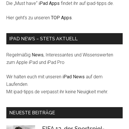
Die „Must have“
iPad Apps
findet ihr auf ipad-tipps.de.
Hier geht's zu unseren
TOP Apps
.
IPAD NEWS – STETS AKTUELL
Regelmäßig
News
, Interessantes und Wissenswerten
zum Apple iPad und iPad Pro
Wir halten euch mit unseren
iPad News
auf dem
Laufenden.
Mit ipad-tipps.de verpasst ihr keine Neuigkeit mehr.
NEUESTE BEITRÄGE
FIFA 13, der Sportspiel-