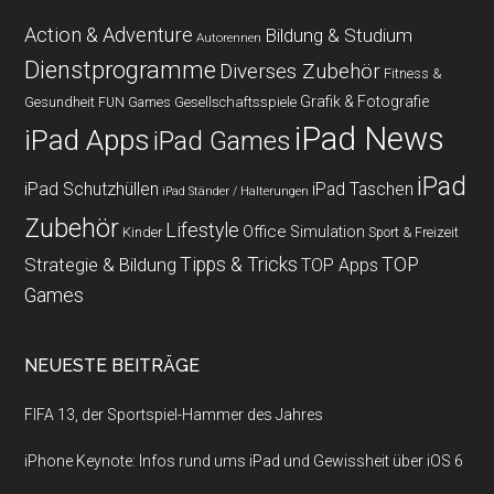
Action & Adventure
Bildung & Studium
Autorennen
Dienstprogramme
Diverses Zubehör
Fitness &
Grafik & Fotografie
Gesundheit
Gesellschaftsspiele
FUN Games
iPad News
iPad Apps
iPad Games
iPad
iPad Schutzhüllen
iPad Taschen
iPad Ständer / Halterungen
Zubehör
Lifestyle
Office
Simulation
Kinder
Sport & Freizeit
Strategie & Bildung
Tipps & Tricks
TOP
TOP Apps
Games
NEUESTE BEITRÄGE
FIFA 13, der Sportspiel-Hammer des Jahres
iPhone Keynote: Infos rund ums iPad und Gewissheit über iOS 6