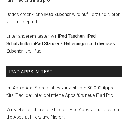
fürs iPad und iPad pro
Jedes erdenkliche
iPad Zubehör
wird auf Herz und Nieren
von uns geprüft.
Unter anderem testen wir
iPad Taschen
,
iPad
Schutzhüllen
,
iPad Ständer / Halterungen
und
diverses
Zubehör
fürs iPad.
IPAD APPS IM TEST
Im Apple App Store gibt es zur Zeit über 80.000
Apps
fürs iPad, darunter optimierte Apps fürs neue iPad Pro
Wir stellen euch hier die besten iPad Apps vor und testen
die Apps auf Herz und Nieren.