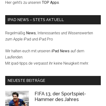
Hier geht's zu unseren
TOP Apps
.
IPAD NEWS – STETS AKTUELL
Regelmäßig
News
, Interessantes und Wissenswerten
zum Apple iPad und iPad Pro
Wir halten euch mit unseren
iPad News
auf dem
Laufenden.
Mit ipad-tipps.de verpasst ihr keine Neuigkeit mehr.
NEUESTE BEITRÄGE
FIFA 13, der Sportspiel-
Hammer des Jahres