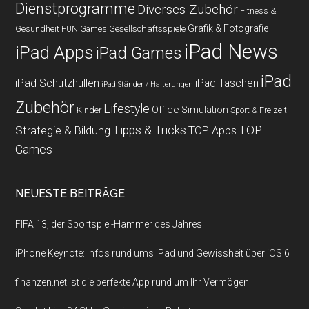
Dienstprogramme
Diverses Zubehör
Fitness &
Grafik & Fotografie
Gesundheit
Gesellschaftsspiele
FUN Games
iPad News
iPad Apps
iPad Games
iPad
iPad Schutzhüllen
iPad Taschen
iPad Ständer / Halterungen
Zubehör
Lifestyle
Office
Simulation
Kinder
Sport & Freizeit
Strategie & Bildung
Tipps & Tricks
TOP
TOP Apps
Games
NEUESTE BEITRÄGE
FIFA 13, der Sportspiel-Hammer des Jahres
iPhone Keynote: Infos rund ums iPad und Gewissheit über iOS 6
finanzen.net ist die perfekte App rund um Ihr Vermögen