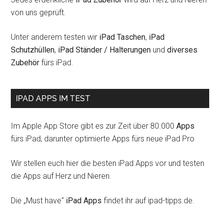
von uns geprüft.
Unter anderem testen wir
iPad Taschen
,
iPad
Schutzhüllen
,
iPad Ständer / Halterungen
und
diverses
Zubehör
fürs iPad.
IPAD APPS IM TEST
Im Apple App Store gibt es zur Zeit über 80.000
Apps
fürs iPad, darunter optimierte Apps fürs neue iPad Pro
Wir stellen euch hier die besten iPad Apps vor und testen
die Apps auf Herz und Nieren.
Die „Must have“
iPad Apps
findet ihr auf ipad-tipps.de.