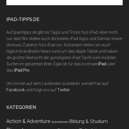
site
...
IPAD-TIPPS.DE
Auf ipad-tipps.de gibt es Tipps und Tricks fürs iPad. Aber nicht
nur das! Wir stellen euch die besten iPad Apps und Games sowie
diverses Zubehör fürs iPad vor. Außerdem liefern wir euch
täglich brandheiße News rund um das Apple Tablet und haben
die größte Übersicht der günstigsten iPad Tarife zum mobilen
Surfen im gesamten Web. Egal ob für das normale
iPad
oder
das
iPad Pro
.
Um immer auf dem Laufenden zu bleiben, werdet Fan auf
Facebook
und folgt uns auf
Twitter
.
KATEGORIEN
Action & Adventure
Bildung & Studium
Autorennen