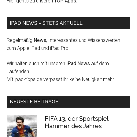
Hier geht's zu unseren
TOP Apps
.
IPAD NEWS – STETS AKTUELL
Regelmäßig
News
, Interessantes und Wissenswerten
zum Apple iPad und iPad Pro
Wir halten euch mit unseren
iPad News
auf dem
Laufenden.
Mit ipad-tipps.de verpasst ihr keine Neuigkeit mehr.
NEUESTE BEITRÄGE
FIFA 13, der Sportspiel-
Hammer des Jahres