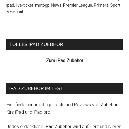
ipad
,
live-ticker
,
motogp
,
News
,
Premier League
,
Primera
,
Sport
& Freizeit
Seitenspalte
TOLLES IPAD ZUEBHÖR
Zum iPad Zubehör
IPAD ZUBEHÖR IM TEST
Hier findet ihr unzählige Tests und Reviews von
Zubehör
fürs iPad und iPad pro
Jedes erdenkliche
iPad Zubehör
wird auf Herz und Nieren