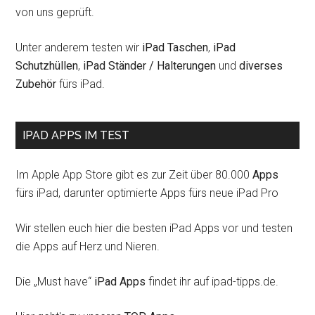
von uns geprüft.
Unter anderem testen wir
iPad Taschen
,
iPad
Schutzhüllen
,
iPad Ständer / Halterungen
und
diverses
Zubehör
fürs iPad.
IPAD APPS IM TEST
Im Apple App Store gibt es zur Zeit über 80.000
Apps
fürs iPad, darunter optimierte Apps fürs neue iPad Pro
Wir stellen euch hier die besten iPad Apps vor und testen
die Apps auf Herz und Nieren.
Die „Must have“
iPad Apps
findet ihr auf ipad-tipps.de.